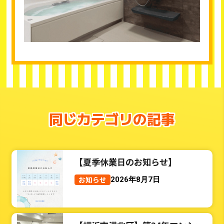
同じカテゴリの記事
【夏季休業日のお知らせ】
お知らせ
2026年8月7日