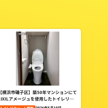
【横浜市磯子区】築50年マンションにて
LIXILアメージュを使用したトイレリフ
ォーム事例
2026年5月19日