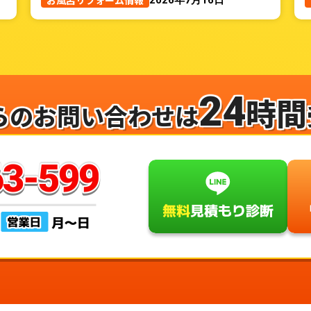
お風呂リフォーム情報
24
時間
らのお問い合わせは