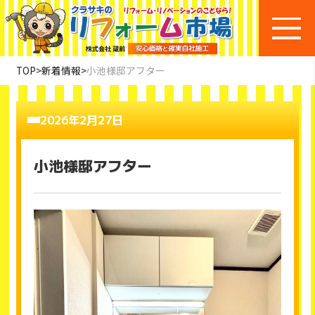
TOP
>
新着情報
>
小池様邸アフター
2026年2月27日
小池様邸アフター