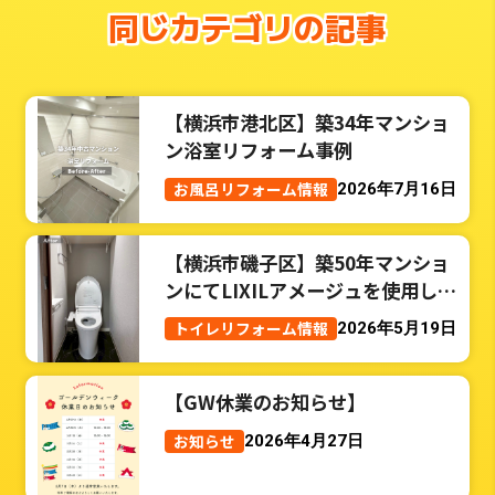
同じカテゴリの記事
【横浜市港北区】築34年マンショ
ン浴室リフォーム事例
お風呂リフォーム情報
2026年7月16日
【横浜市磯子区】築50年マンショ
ンにてLIXILアメージュを使用した
トイレリフォーム事例
トイレリフォーム情報
2026年5月19日
【GW休業のお知らせ】
お知らせ
2026年4月27日