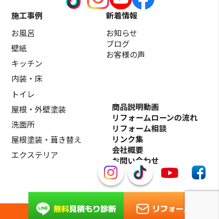
施工事例
新着情報
お風呂
お知らせ
ブログ
壁紙
お客様の声
キッチン
内装・床
トイレ
商品説明動画
屋根・外壁塗装
リフォームローンの流れ
洗面所
リフォーム相談
リンク集
屋根塗装・葺き替え
会社概要
エクステリア
お問い合わせ
©️クラサキのリフォーム市場 All Rights Reserved.