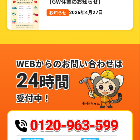
【GW休業のお知らせ】
お知らせ
2026年4月27日
WEBからのお問い合わせは
24
時間
受付中！