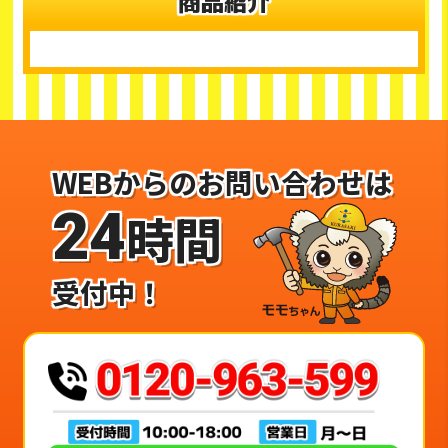
商品紹介
WEBからのお問い合わせは
24
時間
受付中！