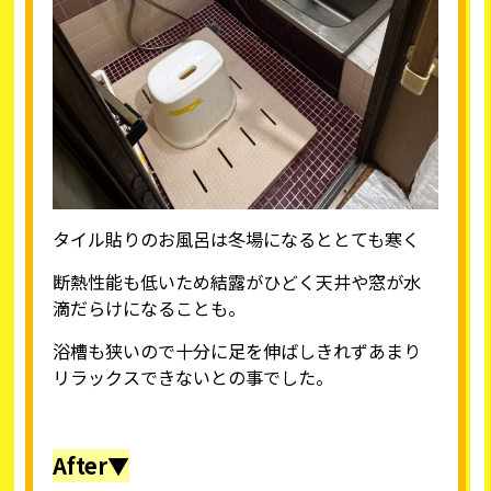
タイル貼りのお風呂は冬場になるととても寒く
断熱性能も低いため結露がひどく天井や窓が水
滴だらけになることも。
浴槽も狭いので十分に足を伸ばしきれずあまり
リラックスできないとの事でした。
After▼