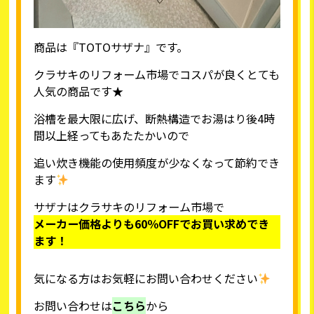
商品は『TOTOサザナ』です。
クラサキのリフォーム市場でコスパが良くとても
人気の商品です★
浴槽を最大限に広げ、断熱構造でお湯はり後4時
間以上経ってもあたたかいので
追い炊き機能の使用頻度が少なくなって節約でき
ます
サザナはクラサキのリフォーム市場で
メーカー価格よりも60％OFFでお買い求めでき
ます！
気になる方はお気軽にお問い合わせください
お問い合わせは
こちら
から