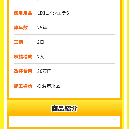
使用用品
LIXIL／シエラS
築年数
25年
工期
2日
家族構成
2人
改装費用
26万円
施工場所
横浜市旭区
商品紹介