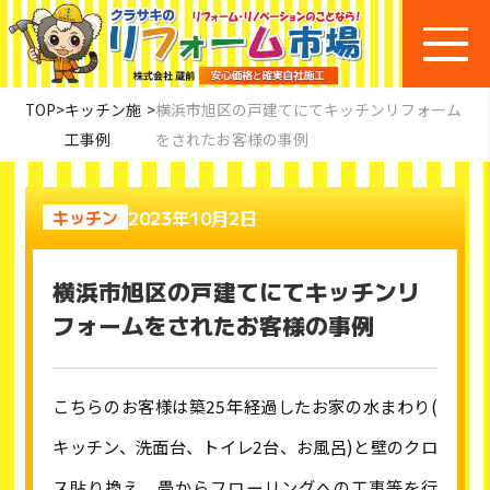
TOP
>
キッチン施
>
横浜市旭区の戸建てにてキッチンリフォーム
工事例
をされたお客様の事例
2023年10月2日
キッチン
横浜市旭区の戸建てにてキッチンリ
フォームをされたお客様の事例
こちらのお客様は築
25
年経過したお家の水まわり
(
キッチン、洗面台、トイレ
2
台、お風呂
)
と壁のクロ
ス貼り換え、畳からフローリングへの工事等を行