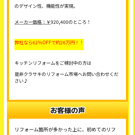
のデザイン性、機能性が実現。
メーカー価格：￥
920,400
のところ！
弊社なら
62
％
OFF
で約
26
万円！！
キッチンリフォームをご検討中の方は
是非クラサキのリフォーム市場へお問い合わせくだ
さい♪
お客様の声
リフォーム箇所が多かった上に、初めてのリフ