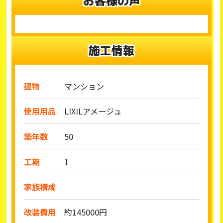
お客様の声
施工情報
建物
マンション
使用用品
LIXILアメージュ
築年数
50
工期
1
家族構成
改装費用
約145000円