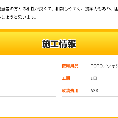
担当者の方との相性が良くて、相談しやすく、提案力もあり、
いしようと思います。
施工情報
使用用品
TOTO／ウォ
工期
1日
改装費用
ASK