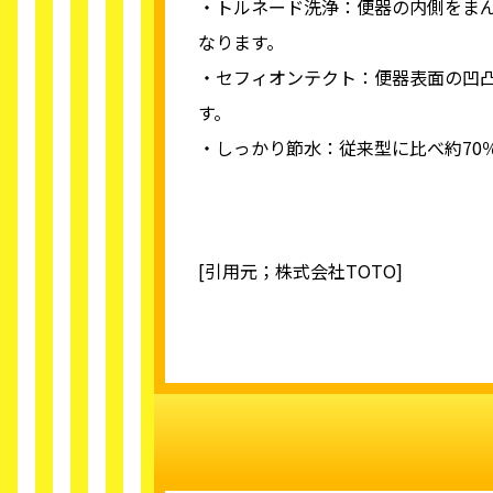
・トルネード洗浄：便器の内側をま
なります。
・セフィオンテクト：便器表面の凹凸
す。
・しっかり節水：従来型に比べ約70
[引用元；株式会社TOTO]