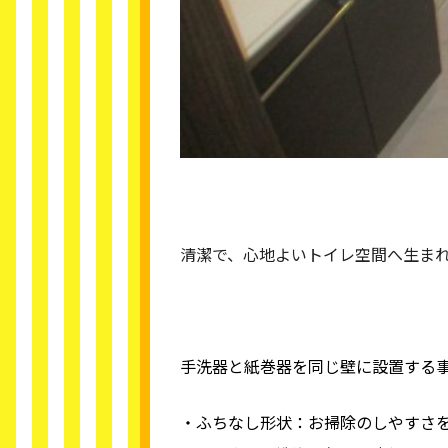
清潔で、心地よいトイレ空間へ生ま
手洗器と紙巻器を同じ壁に設置する
・ふちなし形状：お掃除のしやすさを