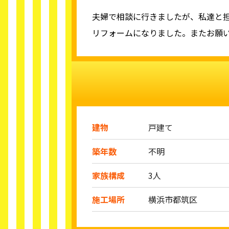
夫婦で相談に行きましたが、私達と
リフォームになりました。またお願
建物
戸建て
築年数
不明
家族構成
3人
施工場所
横浜市都筑区