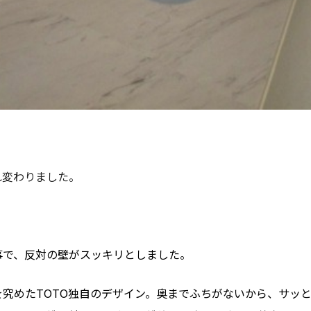
れ変わりました。
事で、反対の壁がスッキリとしました。
究めたTOTO独自のデザイン。奥までふちがないから、サッ