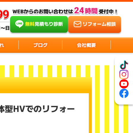
れ
ブログ
会社概要
体型HVでのリフォー