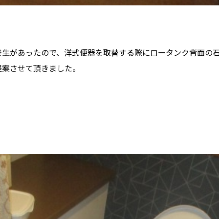
発生があったので、洋式便器を取替する際にロータンク背面の
提案させて頂きました。