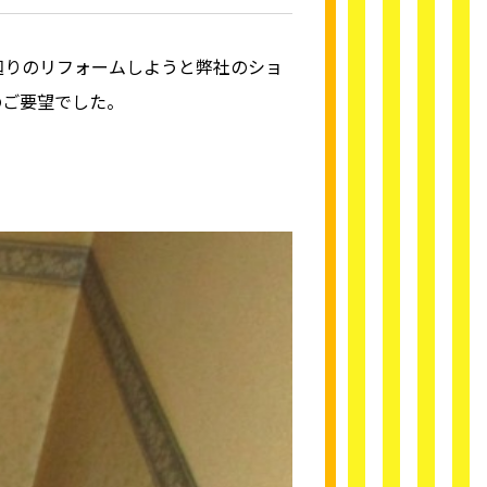
廻りのリフォームしようと弊社のショ
のご要望でした。