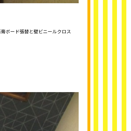
石膏ボード張替と壁ビニールクロス