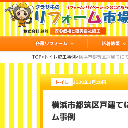
各種リフォーム
新着情報
TOP
>
トイレ施工事例
>
横浜市都筑区戸建てにて
トイレ
2020年2月20日
横浜市都筑区戸建てに
ム事例