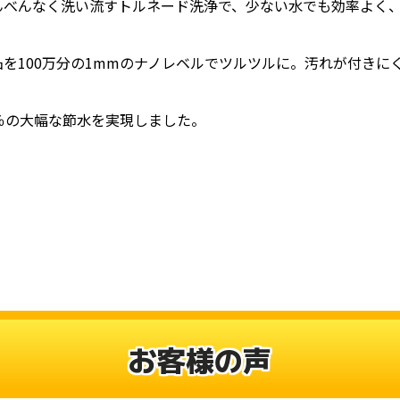
んべんなく洗い流すトルネード洗浄で、少ない水でも効率よく
を100万分の1mmのナノレベルでツルツルに。汚れが付きにく
％の大幅な節水を実現しました。
お客様の声