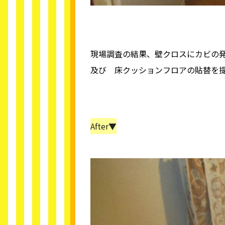
現場調査の結果、壁クロスにカビの
及び 床クッションフロアの貼替を
After▼