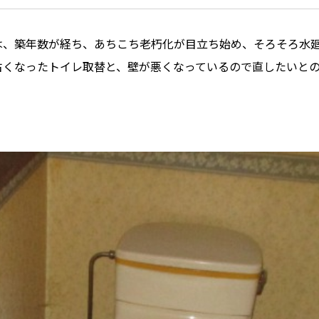
は、築年数が経ち、あちこち老朽化が目立ち始め、そろそろ水
古くなったトイレ取替と、壁が悪くなっているので直したいと