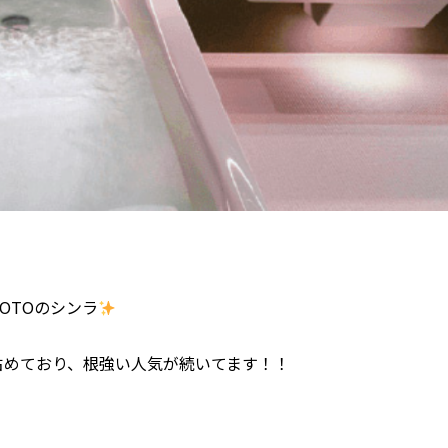
OTOのシンラ
占めており、根強い人気が続いてます！！