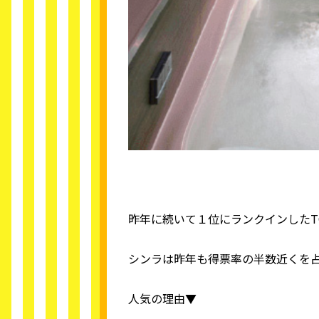
昨年に続いて１位にランクインしたT
シンラは昨年も得票率の半数近くを
人気の理由▼