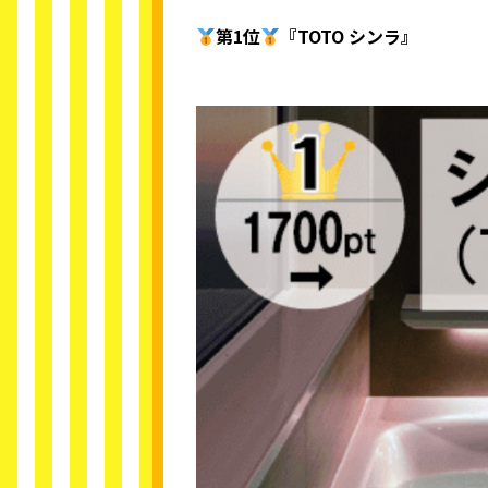
第1位
『TOTO シンラ』