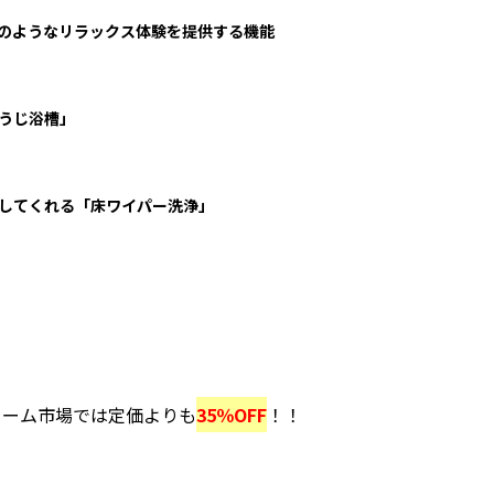
のようなリラックス体験を提供する機能
うじ浴槽」
してくれる「床ワイパー洗浄」
ォーム市場では定価よりも
35％OFF
！！