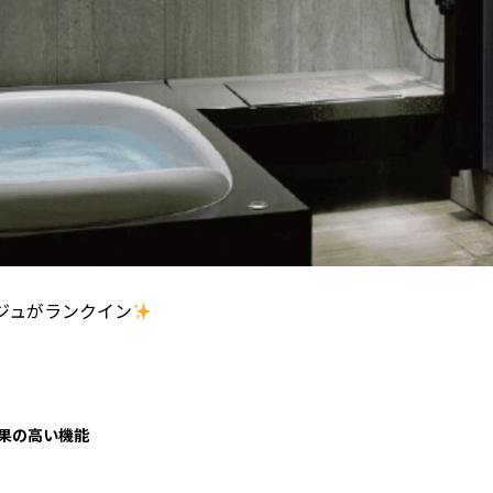
ージュがランクイン
果の高い機能