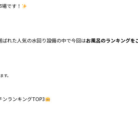
市場です！
で選ばれた人気の水回り設備の中で今回は
お風呂のランキングを
ます。
チンランキングTOP3