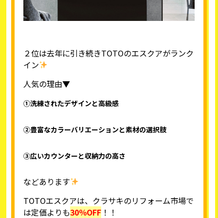
２位は去年に引き続きTOTOのエスクアがランク
イン
人気の理由▼
①洗練されたデザインと高級感
②豊富なカラーバリエーションと素材の選択肢
③広いカウンターと収納力の高さ
などあります
TOTOエスクアは、クラサキのリフォーム市場で
は定価よりも
30
％
OFF
！！