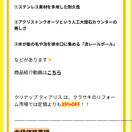
①ステンレス素材を多用した耐久性
②アクリストンクオーツという人工大理石カウンターの
美しさ
③水が髪の毛や泡を排水口に集める「流レールボール』
などがあります
商品紹介動画は
こちら
クリナップ ティアリス は、クラサキのリフォー
ム市場では定価よりも
35％OFF
！！
——————————————————————————————