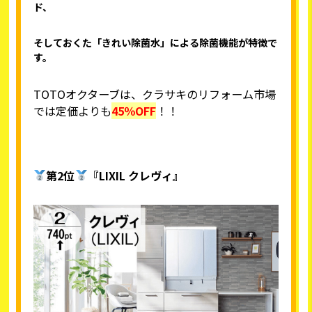
ド、
そしておくた「きれい除菌水」による除菌機能が特徴で
す。
TOTOオクターブは、クラサキのリフォーム市場
では定価よりも
45％OFF
！！
第2位
『LIXIL クレヴィ』