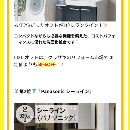
去年2位だったオフトが1位にランクイン！
コンパクトながらも必要な機能を備えた、コストパフォ
ーマンスに優れた洗面化粧台です！
LIXILオフトは、クラサキのリフォーム市場では
定価よりも
50％OFF
！！
第2位
『Panasonic シーライン』