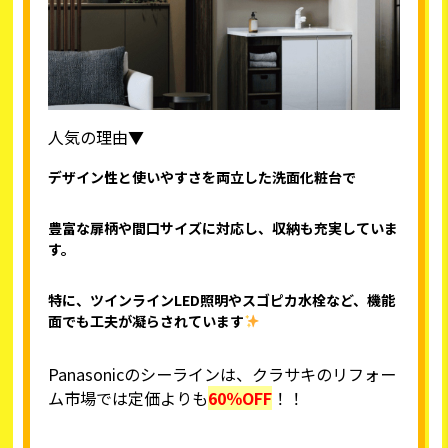
人気の理由▼
デザイン性と使いやすさを両立した洗面化粧台で
豊富な扉柄や間口サイズに対応し、収納も充実していま
す。
特に、ツインラインLED照明やスゴピカ水栓など、機能
面でも工夫が凝らされています
Panasonicのシーラインは、クラサキのリフォー
ム市場では定価よりも
60％OFF
！！