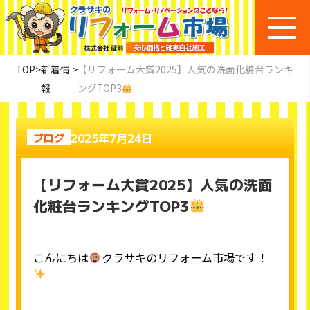
TOP
>
新着情
>
【リフォーム大賞2025】人気の洗面化粧台ランキ
報
ングTOP3
2025年7月24日
ブログ
【リフォーム大賞2025】人気の洗面
化粧台ランキングTOP3
こんにちは
クラサキのリフォーム市場です！