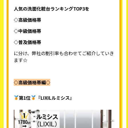
人気の洗面化粧台ランキングTOP3を
◇高級価格帯
◇中級価格帯
◇普及価格帯
に分け、弊社の割引率も合わせてご紹介していき
ます☆
◇高級価格帯編◇
第1位
『LIXILルミシス』