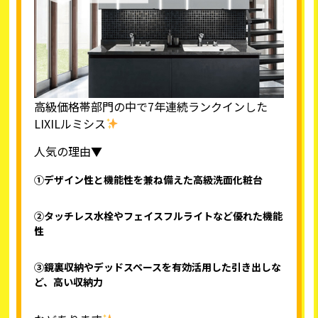
高級価格帯部門の中で7年連続ランクインした
LIXILルミシス
人気の理由▼
①デザイン性と機能性を兼ね備えた高級洗面化粧台
②タッチレス水栓やフェイスフルライトなど優れた機能
性
③鏡裏収納やデッドスペースを有効活用した引き出しな
ど、高い収納力