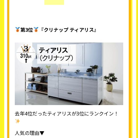
第3位
『クリナップ ティアリス』
去年4位だったティアリスが3位にランクイン！
人気の理由▼