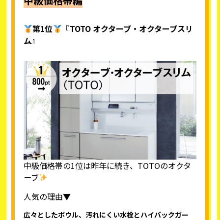
中級価格帯編
第1位
『TOTO オクターブ・オクターブスリ
ム』
中級価格帯の1位は昨年に続き、TOTOのオクタ
ーブ
人気の理由▼
広々としたボウル、汚れにくい水栓とハイバックガー