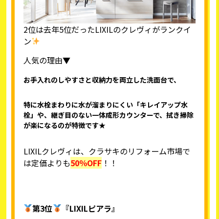
2位は去年5位だったLIXILのクレヴィがランクイ
ン
人気の理由▼
お手入れのしやすさと収納力を両立した洗面台で、
特に水栓まわりに水が溜まりにくい「キレイアップ水
栓」や、継ぎ目のない一体成形カウンターで、拭き掃除
が楽になるのが特徴です★
LIXILクレヴィは、クラサキのリフォーム市場で
は定価よりも
50％OFF
！！
第3位
『LIXILピアラ』