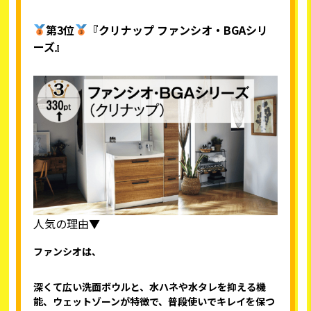
第3位
『クリナップ ファンシオ・BGAシリ
ーズ』
人気の理由▼
ファンシオは、
深くて広い洗面ボウルと、水ハネや水タレを抑える機
能、ウェットゾーンが特徴で、普段使いでキレイを保つ