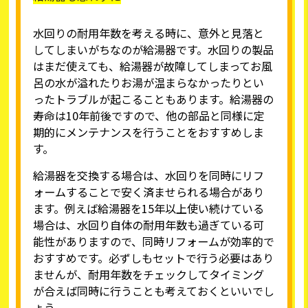
水回りの耐用年数を考える時に、意外と見落と
してしまいがちなのが給湯器です。水回りの製品
はまだ使えても、給湯器が故障してしまってお風
呂の水が溢れたりお湯が温まらなかったりとい
ったトラブルが起こることもあります。給湯器の
寿命は10年前後ですので、他の部品と同様に定
期的にメンテナンスを行うことをおすすめしま
す。
給湯器を交換する場合は、水回りを同時にリフ
ォームすることで安く済ませられる場合があり
ます。例えば給湯器を15年以上使い続けている
場合は、水回り自体の耐用年数も過ぎている可
能性がありますので、同時リフォームが効率的で
おすすめです。必ずしもセットで行う必要はあり
ませんが、耐用年数をチェックしてタイミング
が合えば同時に行うことも考えておくといいでし
ょう。