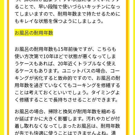
ることで、早い段階で使いづらいキッチンになっ
てしまいますので、耐用年数まで持たせるために
もキレイな状態を保つようにしましょう。
お風呂の耐用年数
お風呂の耐用年数も15年前後ですが、こちらも
使い方次第で10年ほどで状態が悪くなってしま
うケースもあれば、20年近くトラブルなく使え
るケースもあります。ユニットバスの場合、コー
キングが劣化すると致命的ですので、お風呂の耐
用年数を過ぎていなくてもコーキングを修繕する
ことは考えておくといいでしょう。タイミングよ
く修繕することで長持ちさせることができます。
お風呂の場合、掃除と換気が耐用年数を縮める
か延ばすかに大きく影響します。汚れやカビが付
着し取れなくなってしまったお風呂は、耐用年数
が先でも快適に使うことはできませんよね。清