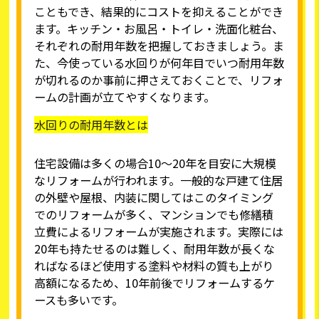
こともでき、結果的にコストを抑えることができ
ます。キッチン・お風呂・トイレ・洗面化粧台、
それぞれの耐用年数を把握しておきましょう。ま
た、今使っている水回りが何年目でいつ耐用年数
が切れるのか事前に押さえておくことで、リフォ
ームの計画が立てやすくなります。
水回りの耐用年数とは
住宅設備は多くの場合10～20年を目安に大規模
なリフォームが行われます。一般的な戸建て住居
の外壁や屋根、内装に関してはこのタイミング
でのリフォームが多く、マンションでも修繕積
立費によるリフォームが実施されます。実際には
20年も持たせるのは難しく、耐用年数が長くな
ればなるほど使用する塗料や材料の質も上がり
高額になるため、10年前後でリフォームするケ
ースも多いです。