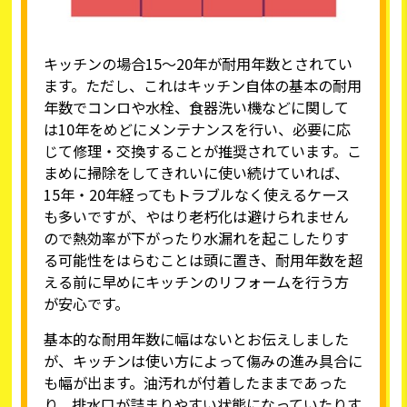
キッチンの場合15～20年が耐用年数とされてい
ます。ただし、これはキッチン自体の基本の耐用
年数でコンロや水栓、食器洗い機などに関して
は10年をめどにメンテナンスを行い、必要に応
じて修理・交換することが推奨されています。こ
まめに掃除をしてきれいに使い続けていれば、
15年・20年経ってもトラブルなく使えるケース
も多いですが、やはり老朽化は避けられません
ので熱効率が下がったり水漏れを起こしたりす
る可能性をはらむことは頭に置き、耐用年数を超
える前に早めにキッチンのリフォームを行う方
が安心です。
基本的な耐用年数に幅はないとお伝えしました
が、キッチンは使い方によって傷みの進み具合に
も幅が出ます。油汚れが付着したままであった
り、排水口が詰まりやすい状態になっていたりす