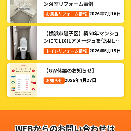
ン浴室リフォーム事例
お風呂リフォーム情報
2026年7月16日
【横浜市磯子区】築50年マンショ
ンにてLIXILアメージュを使用した
トイレリフォーム事例
トイレリフォーム情報
2026年5月19日
【GW休業のお知らせ】
お知らせ
2026年4月27日
WEBからのお問い合わせは