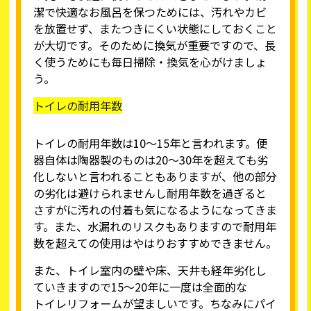
潔で快適なお風呂を保つためには、汚れやカビ
を放置せず、またつきにくい状態にしておくこと
が大切です。そのために換気が重要ですので、長
く使うためにも毎日掃除・換気を心がけましょ
う。
トイレの耐用年数
トイレの耐用年数は10～15年と言われます。便
器自体は陶器製のものは20～30年を超えても劣
化しないと言われることもありますが、他の部分
の劣化は避けられませんし耐用年数を過ぎると
さすがに汚れの付着も気になるようになってきま
す。また、水漏れのリスクもありますので耐用年
数を超えての使用はやはりおすすめできません。
また、トイレ室内の壁や床、天井も経年劣化し
ていきますので15～20年に一度は全面的な
トイレリフォーム
が望ましいです。ちなみにパイ