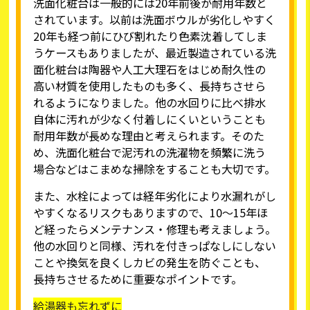
洗面化粧台は一般的には20年前後が耐用年数と
されています。以前は洗面ボウルが劣化しやすく
20年も経つ前にひび割れたり色素沈着してしま
うケースもありましたが、最近製造されている洗
面化粧台は陶器や人工大理石をはじめ耐久性の
高い材質を使用したものも多く、長持ちさせら
れるようになりました。他の水回りに比べ排水
自体に汚れが少なく付着しにくいということも
耐用年数が長めな理由と考えられます。そのた
め、洗面化粧台で泥汚れの洗濯物を頻繁に洗う
場合などはこまめな掃除をすることも大切です。
また、水栓によっては経年劣化により水漏れがし
やすくなるリスクもありますので、10～15年ほ
ど経ったらメンテナンス・修理も考えましょう。
他の水回りと同様、汚れを付きっぱなしにしない
ことや換気を良くしカビの発生を防ぐことも、
長持ちさせるために重要なポイントです。
給湯器も忘れずに