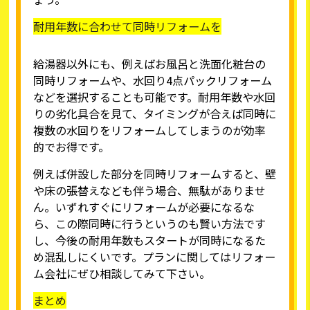
耐用年数に合わせて同時リフォームを
給湯器以外にも、例えばお風呂と洗面化粧台の
同時リフォームや、水回り4点パックリフォーム
などを選択することも可能です。耐用年数や水回
りの劣化具合を見て、タイミングが合えば同時に
複数の水回りをリフォームしてしまうのが効率
的でお得です。
例えば併設した部分を同時リフォームすると、壁
や床の張替えなども伴う場合、無駄がありませ
ん。いずれすぐにリフォームが必要になるな
ら、この際同時に行うというのも賢い方法です
し、今後の耐用年数もスタートが同時になるた
め混乱しにくいです。プランに関してはリフォー
ム会社にぜひ相談してみて下さい。
まとめ