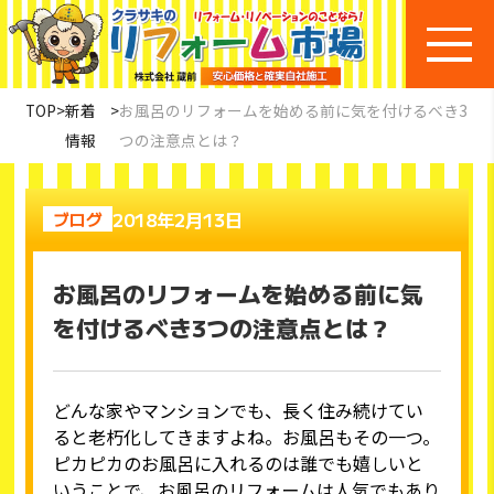
TOP
>
新着
>
お風呂のリフォームを始める前に気を付けるべき3
情報
つの注意点とは？
2018年2月13日
ブログ
お風呂のリフォームを始める前に気
を付けるべき3つの注意点とは？
どんな家やマンションでも、長く住み続けてい
ると老朽化してきますよね。お風呂もその一つ。
ピカピカのお風呂に入れるのは誰でも嬉しいと
いうことで、
お風呂のリフォーム
は人気でもあり