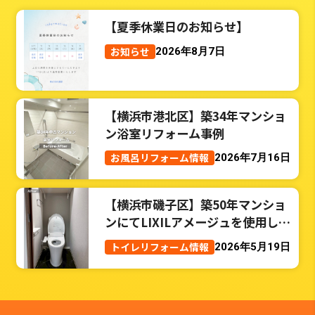
【夏季休業日のお知らせ】
お知らせ
2026年8月7日
【横浜市港北区】築34年マンショ
ン浴室リフォーム事例
お風呂リフォーム情報
2026年7月16日
【横浜市磯子区】築50年マンショ
ンにてLIXILアメージュを使用した
トイレリフォーム事例
トイレリフォーム情報
2026年5月19日