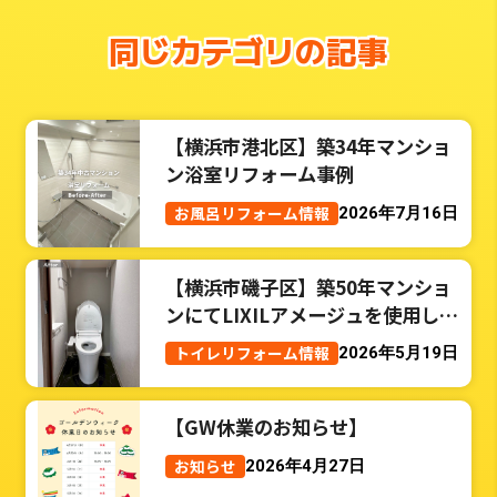
同じカテゴリの記事
【横浜市港北区】築34年マンショ
ン浴室リフォーム事例
お風呂リフォーム情報
2026年7月16日
【横浜市磯子区】築50年マンショ
ンにてLIXILアメージュを使用した
トイレリフォーム事例
トイレリフォーム情報
2026年5月19日
【GW休業のお知らせ】
お知らせ
2026年4月27日