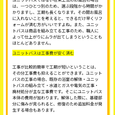
は、一つひとつ別のため、選ぶ段階から時間がか
かりますし、工期も長くなります。その間お風呂
に入れないことを考えると、できるだけ早くリフ
ォームが済む方がいいですよね。また、ユニッ
トバスは商品を組み立てる工事のため、職人に
よって仕上がりにムラが出てしまうということも
ほとんどありません。
ユニットバスは工事費が安く済む
工事が比較的簡単で工期が短いということは、
その分工事費も抑えることができます。ユニット
バスの工事の場合、既存の浴室の解体・ユニッ
トバスの組み立て・水道とガスや電気の工事・
廃材処分が主な工事費です。そこにユニットバス
本体の費用が加わります。解体した際に、基礎部
分に傷みが見られると、修復のため追加料金が発
生する場合もあります。