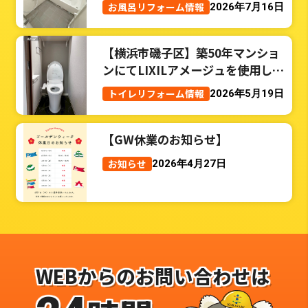
お風呂リフォーム情報
2026年7月16日
【横浜市磯子区】築50年マンショ
ンにてLIXILアメージュを使用した
トイレリフォーム事例
トイレリフォーム情報
2026年5月19日
【GW休業のお知らせ】
お知らせ
2026年4月27日
WEBからのお問い合わせは