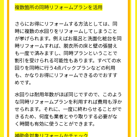
複数箇所の同時リフォームプランを活用
さらにお得にリフォームする方法としては、同
時に複数の水回りをリフォームしてしまうこと
が挙げられます。例えばお風呂と洗面化粧台を同
時リフォームすれば、脱衣所の床と壁の張替え
も一度で済みますし、同時プランということで
割引を受けられる可能性もあります。すべての水
回りを同時に行う4点パックプランなどの利用
も、かなりお得にリフォームできるのでおすす
めです。
水回りは耐用年数がほぼ同じですので、このよう
な同時リフォームプランを利用すれば費用も浮か
せられます。それに、一度に終わらせることがで
きるため、何度も業者とやり取りする必要がな
く時間も有効に使うことができます。
補助金対象リフォームかチェック