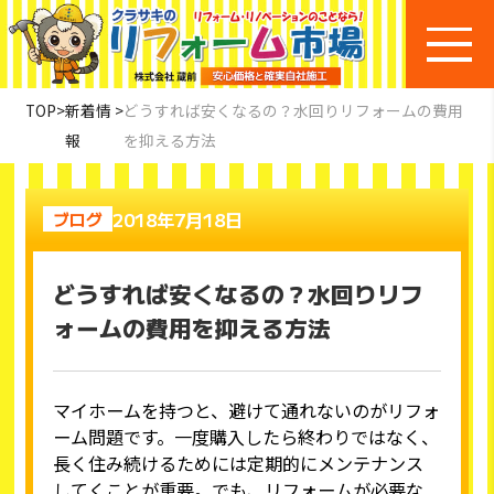
TOP
>
新着情
>
どうすれば安くなるの？水回りリフォームの費用
報
を抑える方法
2018年7月18日
ブログ
どうすれば安くなるの？水回りリフ
ォームの費用を抑える方法
マイホームを持つと、避けて通れないのがリフォ
ーム問題です。一度購入したら終わりではなく、
長く住み続けるためには定期的にメンテナンス
してくことが重要。でも、リフォームが必要な