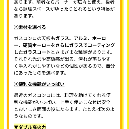
あります。前者ならバーナーが広々と使え、後者
なら調理スペースがゆったりとれるという特長が
あります。
②素材を選べる
ガスコンロの天板も
ガラス、アルミ、ホーロ
ー、硬質ホーローをさらにガラスでコーティング
したガラスコート
とさまざまな種類があります。
それぞれ光沢や高級感が出る、汚れが落ちやす
く手入れがしやすいなどの個性があるので、自分
にあったものを選べます。
③便利な機能がいっぱい
最近のガスコンロには、料理を助けてくれる便
利な機能がいっぱい。上手く使いこなせば安全
とおいしさ両面の役にたちます。たとえば次のよ
うなものです。
▼ダブル高火力