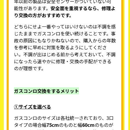
年以前の製品は安全センサーがついていない可
能性があります。
安全面を重視するなら、修理よ
り交換の方がおすすめです。
どちらにせよ一番やってはいけないのは不調を感
じたままでガスコンロを使い続けることです。事
故の原因にもなりかねないので、購入からの年数
を参考に早めに対策を取るようにしてくださ
い。不調が出はじめる前から考えておいて、不調
になったら速やかに修理・交換の手配ができる
のが理想です。
ガスコンロ交換をするメリット
①サイズを選べる
ガスコンロのサイズは各社統一されており、3口
タイプの場合幅
75cm
のものと幅
60cm
のものが