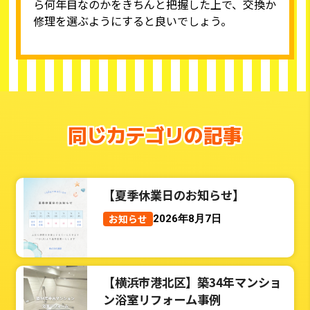
ら何年目なのかをきちんと把握した上で、交換か
修理を選ぶようにすると良いでしょう。
同じカテゴリの記事
【夏季休業日のお知らせ】
お知らせ
2026年8月7日
【横浜市港北区】築34年マンショ
ン浴室リフォーム事例