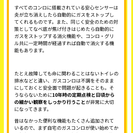
すべてのコンロに搭載されている安心センサーは
炎が立ち消えしたら自動的にガスをストップし
てくれるものです。また、同じく安全のための対
策としてなべ底が焦げ付きはじめたら自動的に
ガスをストップする消火機能や、コンロ・グリ
ル共に一定時間が経過すれば自動で消火する機
能もあります。
たとえ故障しても命に関わることはないトイレの
排水などと違い、ガスコンロは不調をそのまま
にしておくと安全面で問題が起きることも。そ
うならないために
10年時の定期点検と日頃から
の細かい観察をしっかり行うこと
が非常に大切
になってきます。
昔はなかった便利な機能もたくさん追加されて
いるので、まず自宅のガスコンロが使い始めてか