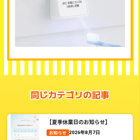
同じカテゴリの記事
【夏季休業日のお知らせ】
お知らせ
2026年8月7日