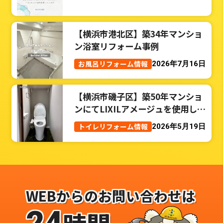
【横浜市港北区】築34年マンショ
ン浴室リフォーム事例
お風呂リフォーム情報
2026年7月16日
【横浜市磯子区】築50年マンショ
ンにてLIXILアメージュを使用した
トイレリフォーム事例
トイレリフォーム情報
2026年5月19日
WEBからのお問い合わせは
24