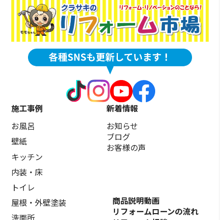
施工事例
新着情報
お風呂
お知らせ
ブログ
壁紙
お客様の声
キッチン
内装・床
トイレ
商品説明動画
屋根・外壁塗装
リフォームローンの流れ
洗面所