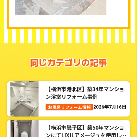
同じカテゴリの記事
【横浜市港北区】築34年マンショ
ン浴室リフォーム事例
お風呂リフォーム情報
2026年7月16日
【横浜市磯子区】築50年マンショ
ンにてLIXILアメージュを使用した