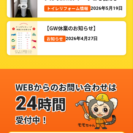
トイレリフォーム事例
トイレリフォーム情報
2026年5月19日
【GW休業のお知らせ】
お知らせ
2026年4月27日
WEBからのお問い合わせは
24
時間
受付中！