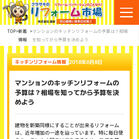
TOP
>
新着
>
マンションのキッチンリフォームの予算は？相場
情報
を知ってから予算を決めよう
2018年6月8日
キッチンリフォーム情報
マンションのキッチンリフォームの
予算は？相場を知ってから予算を決
めよう
建物を新築同様にすることが出来るリフォーム
は、近年増加の一途を辿っています。特に毎日使