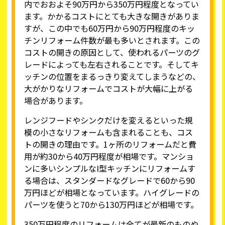
内でおおよそ90万円から350万円程度となってい
ます。かかるコストにとても大きな開きがありま
すが、この中でも60万円から90万円程度のキッ
チンリフォーム件数が最も多いとされます。この
コストの開きの原因として、使われるパーツのグ
レードによっても左右されることです。そしてキ
ッチンの位置をまるっきり変えてしまうなどの、
大がかりなリフォームでコストが大幅に上がる
場合があります。
レンジフードやシンクだけを変えるといった規
模の小さなリフォームも含まれることも、コス
トの開きの理由です。1ヶ所のリフォームだと費
用が約30から40万円程度が相場です。マンショ
ンに多いシンプルなI型キッチンにリフォームす
る場合は、スタンダードなグレードで60から90
万円ほどが相場となっています。ハイグレードの
パーツを使うと70から130万円ほどが相場です。
350万円程度のリフォームは全てが最新のものや