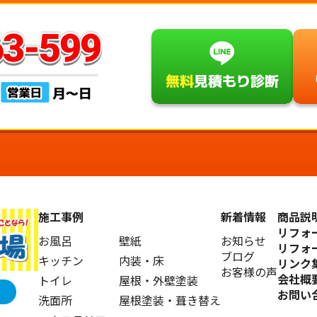
施工事例
新着情報
商品説
リフォ
お風呂
壁紙
お知らせ
リフォ
ブログ
キッチン
内装・床
リンク
お客様の声
会社概
トイレ
屋根・外壁塗装
お問い
洗面所
屋根塗装・葺き替え