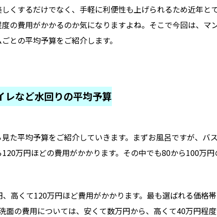
美しくするだけでなく、手軽に利便性も上げられるため近年と
程度の費用がかかるのか気になりますよね。そこで今回は、マ
ムごとの平均予算をご紹介します。
イレなど水回りの平均予算
ら見た平均予算をご紹介していきます。まずお風呂ですが、バ
120万円ほどの費用がかかります。その中でも80から100万
円、高くて120万円ほど費用がかかります。最も選ばれる価格帯
。洗面の費用については、安くて数万円から、高くて40万円程