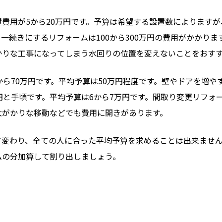
費用が5から20万円です。予算は希望する設置数によりますが
続きにするリフォームは100から300万円の費用がかかります
かりな工事になってしまう水回りの位置を変えないことをおす
から70万円です。平均予算は50万円程度です。壁やドアを増
円と手頃です。平均予算は6から7万円です。間取り変更リフォ
大がかりな移動などでも費用に開きがあります。
て変わり、全ての人に合った平均予算を求めることは出来ませ
ムの分加算して割り出しましょう。