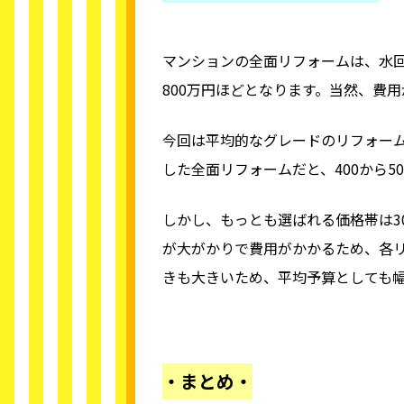
マンションの全面リフォームは、水回
800万円ほどとなります。当然、費
今回は平均的なグレードのリフォー
した全面リフォームだと、400から5
しかし、もっとも選ばれる価格帯は3
が大がかりで費用がかかるため、各
きも大きいため、平均予算としても幅の
・まとめ・