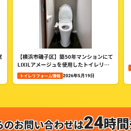
室
【横浜市磯子区】築50年マンションにて
LIXILアメージュを使用したトイレリフ
ォーム事例
トイレリフォーム情報
2026年5月19日
24
時間
らのお問い合わせは