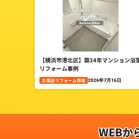
【横浜市港北区】築34年マンション浴
リフォーム事例
お風呂リフォーム情報
2026年7月16日
WEBか