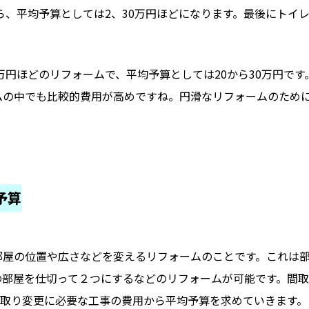
ら、平均予算としては2、30万円ほどになります。最後にトイレ
0万円ほどのリフォームで、平均予算としては20から30万円で
ムの中でも比較的費用が高めですね。円滑なリフォームのため
予算
部屋の位置や広さなどを変えるリフォームのことです。これは
の部屋を仕切って２つにするなどのリフォームが可能です。間
間取り変更に必要な工事の費用から平均予算を求めていきます。