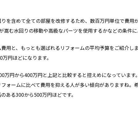
りを含めて全ての部屋を改修するため、数百万円単位で費用が
用が嵩む水回りの移動や高級なパーツを使用するかなどの条件に
ム費用と、もっとも選ばれるリフォームの平均予算をご紹介し
00万円ほどになります。
00万円から400万円と上記と比較すると控えめになっていま
リフォームに比べて費用を抑える人が多い傾向がありますね。
ある300から500万円ほどです。