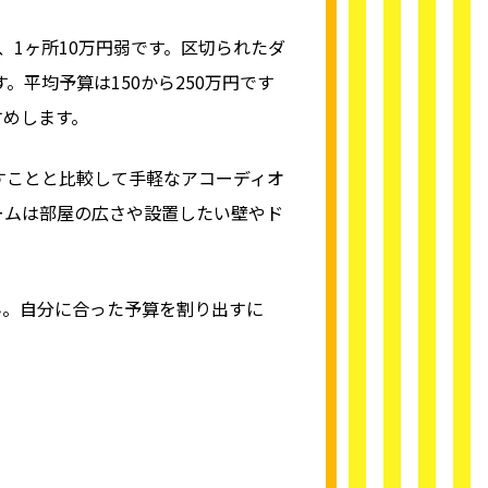
、1ヶ所10万円弱です。区切られたダ
。平均予算は150から250万円です
すめします。
やすことと比較して手軽なアコーディオ
ームは部屋の広さや設置したい壁やド
ん。自分に合った予算を割り出すに