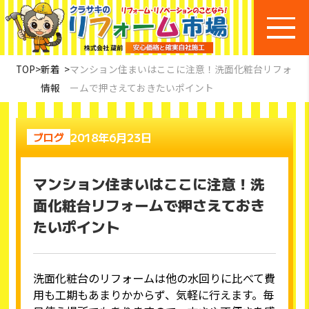
TOP
>
新着
>
マンション住まいはここに注意！洗面化粧台リフォ
情報
ームで押さえておきたいポイント
2018年6月23日
ブログ
マンション住まいはここに注意！洗
面化粧台リフォームで押さえておき
たいポイント
洗面化粧台のリフォームは他の水回りに比べて費
用も工期もあまりかからず、気軽に行えます。毎