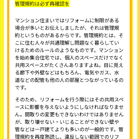
管理規約は必ず再確認を
マンション住まいではリフォームに制限がある
場合が多いとお伝えしましたが、それは管理規
約というものがあるからです。管理規約とは、そ
こに住む人々が共通理解し問題なく暮らしてい
けるためのルールのようなものです。マンション
を始め集合住宅では、個人のスペースだけでなく
共用スペースがたくさんありますよね。目に見え
る廊下や外壁などはもちろん、電気やガス、水
道などの配管も他の人の部屋とつながっているの
です。
そのため、リフォームを行う際にはその共用スペ
ースに影響を与えないようにしなければなりませ
ん。間取りの変更もできないわけではありません
が、取り壊せない・いじることができない壁や
管などは一戸建てよりも多いのが一般的です。管
理規約を再度熟読し、違反しない範囲でのリフ