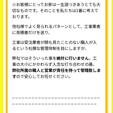
☆お客様にとってお家は一生涯つきあうとても大
切なものです。そのことを私たちは1番に考えて
おります。
他社様でよく見られるパターンとして、工事業者
に見積書だけを送り、
工事は受注業者が顔も見たことのない職人が入
るという杜撰な管理体制を目にしますが、
弊社ではそういった事を
絶対に行いません
。工
事の大小にかかわらず入念な打ち合わせの基、
弊社所属の職人と営業が責任を持って管理致しま
す
ので安心してお任せください。
_ _ _ _ _ _ _ _ _ _ _ _ _ _ _ _ _ _ _ _ _ _ _ _ _ _ _
_ _ _ _ _ _ _ _ _ _ _ _ _ _ _ _ _ _ _ _ _ _ _ _ _ _