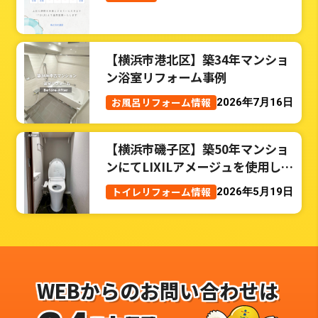
【横浜市港北区】築34年マンショ
ン浴室リフォーム事例
お風呂リフォーム情報
2026年7月16日
【横浜市磯子区】築50年マンショ
ンにてLIXILアメージュを使用した
トイレリフォーム事例
トイレリフォーム情報
2026年5月19日
WEBからのお問い合わせは