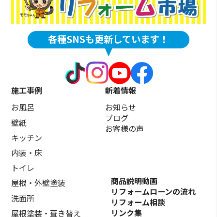
施工事例
新着情報
お風呂
お知らせ
ブログ
壁紙
お客様の声
キッチン
内装・床
トイレ
商品説明動画
屋根・外壁塗装
リフォームローンの流れ
洗面所
リフォーム相談
リンク集
屋根塗装・葺き替え