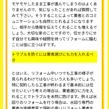
モヤモヤしたまま工事が進んでしまうのはよくあ
りませんので、気になったことがあれば質問して
みて下さい。そうすることによって業者とのコミ
ュニケーションも自然ととれるようになります
し、相手から情報を伝えてくれることも増えるで
しょう。大切な家のことですので、任せきりにせ
ず自分でも興味や疑問を持ってリフォームに臨む
ことは役に立つはずです。
トラブルを防ぐには業者選びにも力を入れるべ
き
とはいえ、リフォーム中いつでも工事の様子が
見られるわけではないという人も多いでしょう。
特に契約したら工事が終わるまで基本的には任
せたいという考えの場合は、業者選びに力を入
れることでトラブルを未然に防げます。例えば水
回りのリフォームを行う場合は、水回り専門の
業者や実績豊富で評判の高いリフォーム業者を