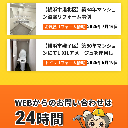
【横浜市港北区】築34年マンショ
ン浴室リフォーム事例
お風呂リフォーム情報
2026年7月16日
【横浜市磯子区】築50年マンショ
ンにてLIXILアメージュを使用した
トイレリフォーム事例
トイレリフォーム情報
2026年5月19日
WEBからのお問い合わせは
24
時間