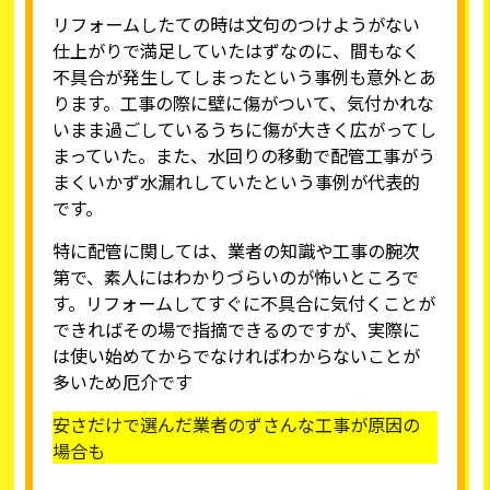
リフォームしたての時は文句のつけようがない
仕上がりで満足していたはずなのに、間もなく
不具合が発生してしまったという事例も意外とあ
ります。工事の際に壁に傷がついて、気付かれな
いまま過ごしているうちに傷が大きく広がってし
まっていた。また、水回りの移動で配管工事がう
まくいかず水漏れしていたという事例が代表的
です。
特に配管に関しては、業者の知識や工事の腕次
第で、素人にはわかりづらいのが怖いところで
す。リフォームしてすぐに不具合に気付くことが
できればその場で指摘できるのですが、実際に
は使い始めてからでなければわからないことが
多いため厄介です
安さだけで選んだ業者のずさんな工事が原因の
場合も