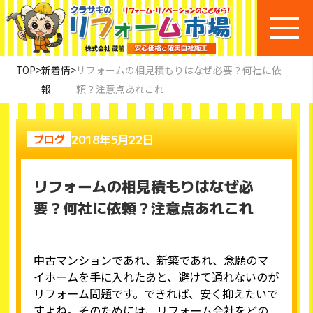
TOP
>
新着情
>
リフォームの相見積もりはなぜ必要？何社に依
報
頼？注意点あれこれ
2018年5月22日
ブログ
リフォームの相見積もりはなぜ必
要？何社に依頼？注意点あれこれ
中古マンションであれ、新築であれ、念願のマ
イホームを手に入れたあと、避けて通れないのが
リフォーム問題です。できれば、安く抑えたいで
すよね。そのためには、リフォーム会社をどの