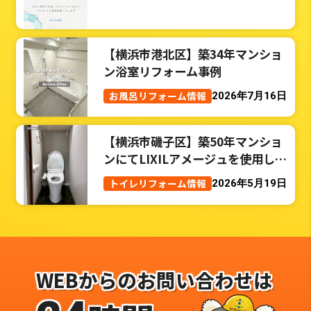
【横浜市港北区】築34年マンショ
ン浴室リフォーム事例
お風呂リフォーム情報
2026年7月16日
【横浜市磯子区】築50年マンショ
ンにてLIXILアメージュを使用した
トイレリフォーム事例
トイレリフォーム情報
2026年5月19日
WEBからのお問い合わせは