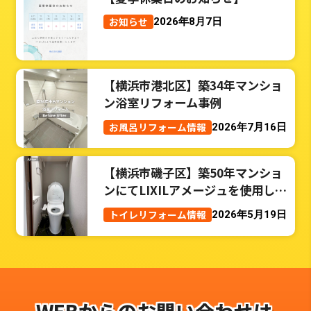
お知らせ
2026年8月7日
【横浜市港北区】築34年マンショ
ン浴室リフォーム事例
お風呂リフォーム情報
2026年7月16日
【横浜市磯子区】築50年マンショ
ンにてLIXILアメージュを使用した
トイレリフォーム事例
トイレリフォーム情報
2026年5月19日
WEBからのお問い合わせは