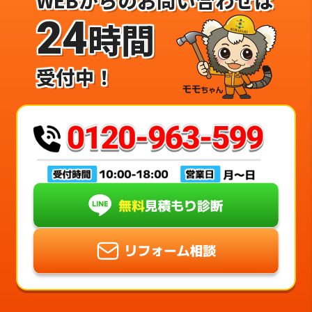
24
時間
受付中！