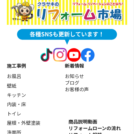
施工事例
新着情報
お風呂
お知らせ
ブログ
壁紙
お客様の声
キッチン
内装・床
トイレ
商品説明動画
屋根・外壁塗装
リフォームローンの流れ
洗面所