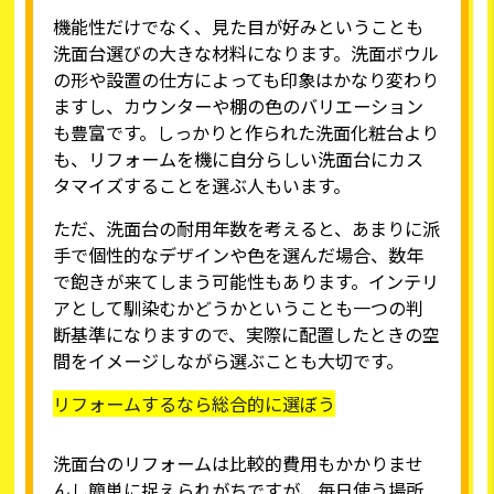
機能性だけでなく、見た目が好みということも
洗面台選びの大きな材料になります。洗面ボウル
の形や設置の仕方によっても印象はかなり変わり
ますし、カウンターや棚の色のバリエーション
も豊富です。しっかりと作られた洗面化粧台より
も、リフォームを機に自分らしい洗面台にカス
タマイズすることを選ぶ人もいます。
ただ、洗面台の耐用年数を考えると、あまりに派
手で個性的なデザインや色を選んだ場合、数年
で飽きが来てしまう可能性もあります。インテリ
アとして馴染むかどうかということも一つの判
断基準になりますので、実際に配置したときの空
間をイメージしながら選ぶことも大切です。
リフォームするなら総合的に選ぼう
洗面台のリフォームは比較的費用もかかりませ
んし簡単に捉えられがちですが、毎日使う場所