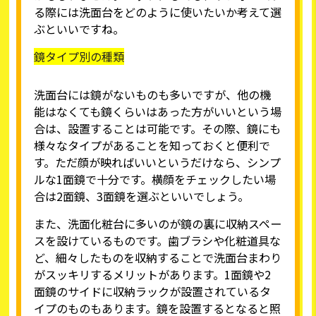
る際には洗面台をどのように使いたいか考えて選
ぶといいですね。
鏡タイプ別の種類
洗面台には鏡がないものも多いですが、他の機
能はなくても鏡くらいはあった方がいいという場
合は、設置することは可能です。その際、鏡にも
様々なタイプがあることを知っておくと便利で
す。ただ顔が映ればいいというだけなら、シンプ
ルな1面鏡で十分です。横顔をチェックしたい場
合は2面鏡、3面鏡を選ぶといいでしょう。
また、洗面化粧台に多いのが鏡の裏に収納スペー
スを設けているものです。歯ブラシや化粧道具な
ど、細々したものを収納することで洗面台まわり
がスッキリするメリットがあります。1面鏡や2
面鏡のサイドに収納ラックが設置されているタ
イプのものもあります。鏡を設置するとなると照