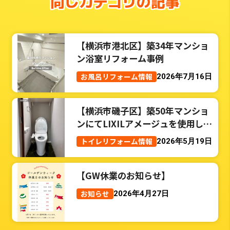
同じカテゴリの記事
【横浜市港北区】築34年マンショ
ン浴室リフォーム事例
お風呂リフォーム情報
2026年7月16日
【横浜市磯子区】築50年マンショ
ンにてLIXILアメージュを使用した
トイレリフォーム事例
トイレリフォーム情報
2026年5月19日
【GW休業のお知らせ】
お知らせ
2026年4月27日