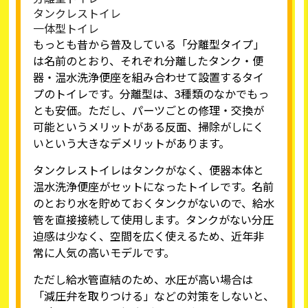
タンクレストイレ
一体型トイレ
もっとも昔から普及している「分離型タイプ」
は名前のとおり、それぞれ分離したタンク・便
器・温水洗浄便座を組み合わせて設置するタイ
プのトイレです。分離型は、3種類のなかでもっ
とも安価。ただし、パーツごとの修理・交換が
可能というメリットがある反面、掃除がしにく
いという大きなデメリットがあります。
タンクレストイレはタンクがなく、便器本体と
温水洗浄便座がセットになったトイレです。名前
のとおり水を貯めておくタンクがないので、給水
管を直接接続して使用します。タンクがない分圧
迫感は少なく、空間を広く使えるため、近年非
常に人気の高いモデルです。
ただし給水管直結のため、水圧が高い場合は
「減圧弁を取りつける」などの対策をしないと、