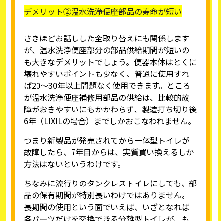
デメリット②温水洗浄便座部品の寿命が短い
さきほどお話しした全取り替えにも関係します
が、温水洗浄便座部分の部品供給期間が短いの
も大きなデメリットでしょう。便器本体はとくに
壊れやすいポイントも少なく、普通に使用すれ
ば20〜30年以上問題なく使用できます。ところ
が温水洗浄便座補修用部品の供給は、比較的故
障がおきやすいにもかかわらず、製造打ち切り後
6年（LIXILの場合）までしかおこなわれません。
つまり新製品が発売されてから一体型トイレが
故障したら、7年目からは、実質買い換えるしか
方法はないというわけです。
ちなみに流行りのタンクレストイレにしても、部
品の保有期間が特別長いわけではありません。
長期間の使用という面でいえば、いざとなれば
各パーツだけを交換できる分離型トイレが、も