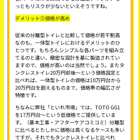
っともリスクが少ないといえそうですね。
デメリット③価格が高め
従来の分離型トイレと比較して価格が若干割高
なのも、一体型トイレにおけるデメリットのひ
とつです。もちろんシンプルな各パーツを組み立
てるのと違い、緻密な設計を基に製造されてい
ますので、価格が高いのは当然でしょう。またタ
ンクレストイレ20万円前後〜という価格設定と
比べれば、一体型トイレの価格は10万円台から
20万円台を超えるものまで、価格帯の幅広さが
特徴です。
ちなみに弊社「といれ市場」では、TOTO GG1
を17万円台〜という低価格でご提供していま
す。（基本工事・アフターケアコミコミ）分離型
に比べるとたしかに価格は高くなるケースも多い
ですが、それでもタンクレストイレと比べれ