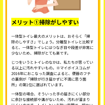
メリット
①
掃除がしやすい
一体型トイレ最大のメリットは、おそらく「掃
除のしやすさ」でしょう。分離型トイレと比較す
ると、一体型トイレにはつなぎ目や段差が非常に
少ないため、掃除がとても楽です。
じつをいうとトイレのなかは、私たちが思ってい
る以上に汚れやすいもの。※マイボイスコムが
2016年におこなった調査によると、便器のフチ
の裏側が「掃除が行き届かずに不満に思う箇
所」の第1位に選ばれています。
一体型の場合、そういった手の届きにくい部分
に余計な接続部や溝がないため、汚れが溜まり