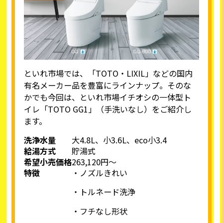
といれ市場では、「TOTO・LIXIL」などの国内
有名メーカー品を豊富にラインナップ。そのな
かでも今回は、といれ市場イチオシの一体型ト
イレ「TOTO GG1」（手洗いなし）をご紹介し
ます。
洗浄水量
大4.8L、小3.6L、eco小3.4
給湯方式
貯湯式
希望小売価格
263,120円～
特徴
・ノズルきれい
・トルネード洗浄
・フチなし形状