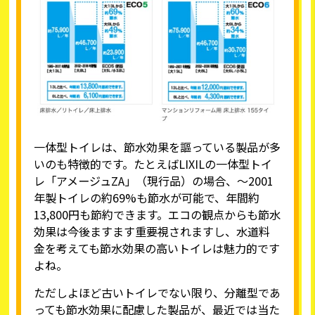
一体型トイレは、節水効果を謳っている製品が多
いのも特徴的です。たとえばLIXILの一体型トイ
レ「アメージュZA」（現行品）の場合、〜2001
年製トイレの約69%も節水が可能で、年間約
13,800円も節約できます。エコの観点からも節水
効果は今後ますます重要視されますし、水道料
金を考えても節水効果の高いトイレは魅力的です
よね。
ただしよほど古いトイレでない限り、分離型であ
っても節水効果に配慮した製品が、最近では当た