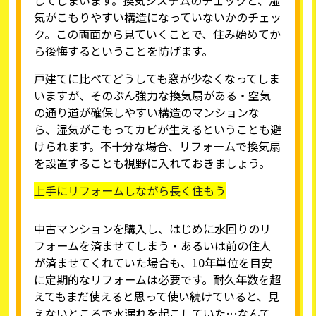
気がこもりやすい構造になっていないかのチェッ
ク。この両面から見ていくことで、住み始めてか
ら後悔するということを防げます。
戸建てに比べてどうしても窓が少なくなってしま
いますが、そのぶん強力な換気扇がある・空気
の通り道が確保しやすい構造のマンションな
ら、湿気がこもってカビが生えるということも避
けられます。不十分な場合、リフォームで換気扇
を設置することも視野に入れておきましょう。
上手にリフォームしながら長く住もう
中古マンションを購入し、はじめに水回りのリ
フォームを済ませてしまう・あるいは前の住人
が済ませてくれていた場合も、10年単位を目安
に定期的なリフォームは必要です。耐久年数を超
えてもまだ使えると思って使い続けていると、見
えないところで水漏れを起こしていた…なんて