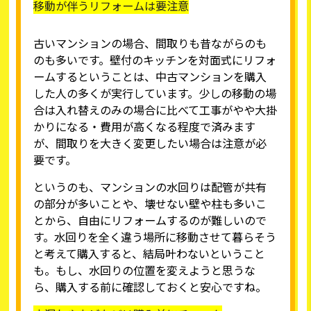
移動が伴うリフォームは要注意
古いマンションの場合、間取りも昔ながらのも
のも多いです。壁付のキッチンを対面式にリフォ
ームするということは、中古マンションを購入
した人の多くが実行しています。少しの移動の場
合は入れ替えのみの場合に比べて工事がやや大掛
かりになる・費用が高くなる程度で済みます
が、間取りを大きく変更したい場合は注意が必
要です。
というのも、マンションの水回りは配管が共有
の部分が多いことや、壊せない壁や柱も多いこ
とから、自由にリフォームするのが難しいので
す。水回りを全く違う場所に移動させて暮らそう
と考えて購入すると、結局叶わないということ
も。もし、水回りの位置を変えようと思うな
ら、購入する前に確認しておくと安心ですね。