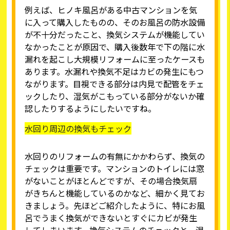
例えば、ヒノキ風呂がある中古マンションを気
に入って購入したものの、そのお風呂の防水設備
が不十分だったこと、換気システムが機能してい
なかったことが原因で、購入後数年で下の階に水
漏れを起こし大規模リフォームに至ったケースも
あります。水漏れや換気不足はカビの発生にもつ
ながります。目視できる部分は内見で配管をチェ
ックしたり、湿気がこもっている部分がないか確
認したりするようにしたいですね。
水回り周辺の換気もチェック
水回りのリフォームの有無にかかわらず、換気の
チェックは重要です。マンションのトイレには窓
がないことがほとんどですが、その場合換気扇
がきちんと機能しているのかなど、細かく見てお
きましょう。先ほどご紹介したように、特にお風
呂でうまく換気ができないとすぐにカビが発生
してしまいます。換気システムのチェックと、湿