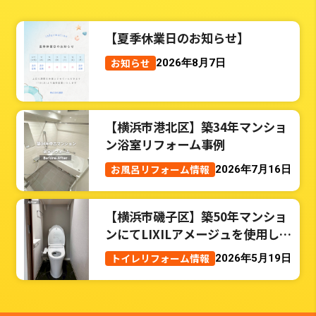
【夏季休業日のお知らせ】
お知らせ
2026年8月7日
【横浜市港北区】築34年マンショ
ン浴室リフォーム事例
お風呂リフォーム情報
2026年7月16日
【横浜市磯子区】築50年マンショ
ンにてLIXILアメージュを使用した
トイレリフォーム事例
トイレリフォーム情報
2026年5月19日