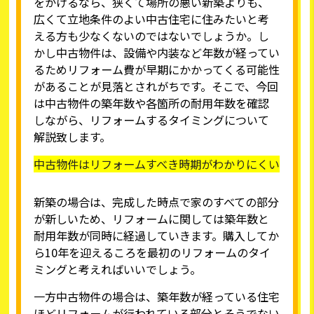
をかけるなら、狭くて場所の悪い新築よりも、
広くて立地条件のよい中古住宅に住みたいと考
える方も少なくないのではないでしょうか。し
かし中古物件は、設備や内装など年数が経ってい
るためリフォーム費が早期にかかってくる可能性
があることが見落とされがちです。そこで、今回
は中古物件の築年数や各箇所の耐用年数を確認
しながら、リフォームするタイミングについて
解説致します。
中古物件はリフォームすべき時期がわかりにくい
新築の場合は、完成した時点で家のすべての部分
が新しいため、リフォームに関しては築年数と
耐用年数が同時に経過していきます。購入してか
ら10年を迎えるころを最初のリフォームのタイ
ミングと考えればいいでしょう。
一方中古物件の場合は、築年数が経っている住宅
ほどリフォームが行われている部分とそうでない