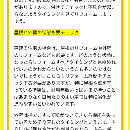
るのです。給湯器や配管なども古いままの可能性
がありますので、併せてチェックし不具合が起こ
らないようタイミングを見てリフォームしまし
ょう。
屋根と外壁の状態も要チェック
戸建て住宅の場合は、屋根のリフォームや外壁
のリフォームなども必要です。どのような状態に
なったらリフォームすべきタイミングと見極めれ
ばいいのかわからないという方も多いのではな
いでしょうか。こちらもリフォーム経歴をチェ
ックする必要がありますが、特に屋根や壁を守
っている塗装は、耐用年数いっぱいまで持つこと
はあまりなく日当たりのよい家では特に劣化が
進みやすいといわれています。
外壁は指でこすって粉がついてきたら機能を失っ
ているため塗り直しのタイミングといえます。さ
らにひび割れやはがれが見られたら、さらに劣