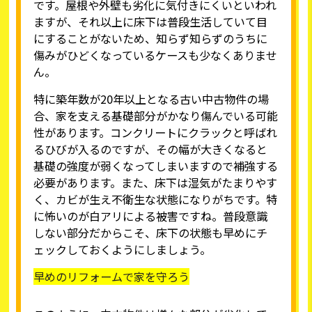
です。屋根や外壁も劣化に気付きにくいといわれ
ますが、それ以上に床下は普段生活していて目
にすることがないため、知らず知らずのうちに
傷みがひどくなっているケースも少なくありませ
ん。
特に築年数が20年以上となる古い中古物件の場
合、家を支える基礎部分がかなり傷んでいる可能
性があります。コンクリートにクラックと呼ばれ
るひびが入るのですが、その幅が大きくなると
基礎の強度が弱くなってしまいますので補強する
必要があります。また、床下は湿気がたまりやす
く、カビが生え不衛生な状態になりがちです。特
に怖いのが白アリによる被害ですね。普段意識
しない部分だからこそ、床下の状態も早めにチ
ェックしておくようにしましょう。
早めのリフォームで家を守ろう