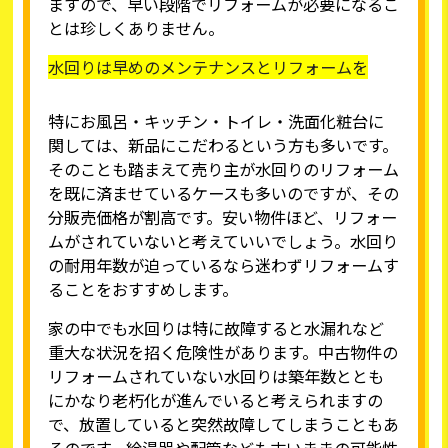
ますので、早い段階でリフォームが必要になるこ
とは珍しくありません。
水回りは早めのメンテナンスとリフォームを
特にお風呂・キッチン・トイレ・洗面化粧台に
関しては、新品にこだわるという方も多いです。
そのことも踏まえて売り主が水回りのリフォーム
を既に済ませているケースも多いのですが、その
分販売価格が割高です。安い物件ほど、リフォー
ムがされていないと考えていいでしょう。水回り
の耐用年数が迫っているなら迷わずリフォームす
ることをおすすめします。
家の中でも水回りは特に故障すると水漏れなど
重大な状況を招く危険性があります。中古物件の
リフォームされていない水回りは築年数ととも
にかなり老朽化が進んでいると考えられますの
で、放置していると突然故障してしまうこともあ