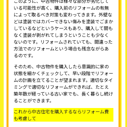
このように、中古物件は様々な部分が劣化して
いる可能性が高く、購入前のリフォームの有無
によって取るべき対策も変わってきます。外壁な
どは塗装ではカバーできない傷みを塗装でごまか
しているなどというケースもあり、購入して間も
なく塗装が剥がれてしまうということも少なく
ないのです。リフォームされていても、間違った
方法でのリフォームという場合も残念ながらあ
るのです。
そのため、中古物件を購入したら意識的に家の
状態を細かくチェックして、早い段階でリフォー
ムの計画を立てることが望まれます。適切なタイ
ミングで適切なリフォームができれば、たとえ
築年数が経っている古い家でも、長く暮らし続け
ることができます。
これから中古住宅を購入するならリフォーム費
も考慮して