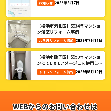
お知らせ
2026年8月7日
【横浜市港北区】築34年マンショ
ン浴室リフォーム事例
お風呂リフォーム情報
2026年7月16日
【横浜市磯子区】築50年マンショ
ンにてLIXILアメージュを使用した
トイレリフォーム事例
トイレリフォーム情報
2026年5月19日
WEBからのお問い合わせは