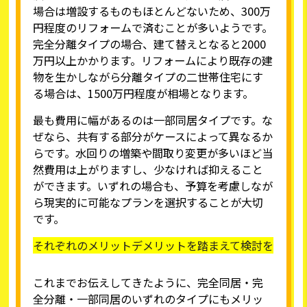
場合は増設するものもほとんどないため、300万
円程度のリフォームで済むことが多いようです。
完全分離タイプの場合、建て替えとなると2000
万円以上かかります。リフォームにより既存の建
物を生かしながら分離タイプの二世帯住宅にす
る場合は、1500万円程度が相場となります。
最も費用に幅があるのは一部同居タイプです。な
ぜなら、共有する部分がケースによって異なるか
らです。水回りの増築や間取り変更が多いほど当
然費用は上がりますし、少なければ抑えること
ができます。いずれの場合も、予算を考慮しなが
ら現実的に可能なプランを選択することが大切
です。
それぞれのメリットデメリットを踏まえて検討を
これまでお伝えしてきたように、完全同居・完
全分離・一部同居のいずれのタイプにもメリッ