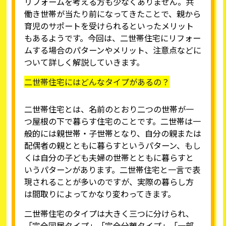
リフォームを考える方も少なくありません。共
働き世帯が当たり前になってきたことで、親から
育児のサポートを受けられるといったメリット
もあるようです。今回は、二世帯住宅にリフォー
ムする場合のパターンやメリット、注意点などに
ついて詳しく解説していきます。
二世帯住宅にはどんなタイプがあるの？
二世帯住宅とは、名前のとおり二つの世帯が一
つ屋根の下で暮らす住宅のことです。二世帯は一
般的には親世帯・子世帯となり、自分の親または
配偶者の親とともに暮らすというパターン、もし
くは自分の子ども夫婦の世帯とともに暮らすと
いうパターンがあります。二世帯住宅と一言で表
現されることが多いのですが、実際の暮らし方
は間取りによってかなり変わってきます。
二世帯住宅のタイプは大きく三つに分けられ、
「完全同居タイプ」「完全分離タイプ」「一部