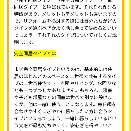
同居タイプ」と呼ばれています。それぞれ異なる
特徴があり、メリットもデメリットも違いますの
で、リフォームを検討する際には自分たちがどの
タイプを選ぶべきかよく話し合って決めるといい
でしょう。それぞれのタイプについて詳しくご説
明します。
完全同居タイプとは
まず完全同居タイプというのは、基本的には住
居のほとんどのスペースを二世帯で共有するタイ
プの二世帯住宅です。玄関やリビング、水回りな
ども一つずつしかありません。もちろん、寝室
や子ども部屋などの個室は世帯で別々に設けま
すが、他は一緒に使うことになります。毎日顔を
合わせやすくにぎやかに暮らしたい方に合うタ
イプといえるでしょう。一緒に暮らしているとい
う実感が最も持ちやすく、安心感を得やすいと