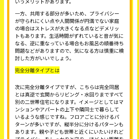
いうメリットがあります。
一方、共用する部分が多いため、プライバシー
が守られにくい点や人間関係が円満でない家庭
の場合はストレスが大きくなる点などデメリッ
トもあります。生活時間がずれていると音が気に
なる、逆に重なっている場合もお風呂の順番待ち
問題などがありますので、気になる方は慎重に検
討した方がいいでしょう。
完全分離タイプとは
次に完全分離タイプですが、こちらは完全同居
とは真逆で玄関からリビング・水回りまですべて
別の二世帯住宅になります。イメージとしてはマ
ンションやアパートの上下や隣同士で暮らして
いるような感じですね。フロアごとに分けるパ
ターンが多いですが、縦半分に分けるパターンも
あります。親や子ども世帯と近くにいたいけれど
プライバシーをしっかりと守り、ほどよい距離を