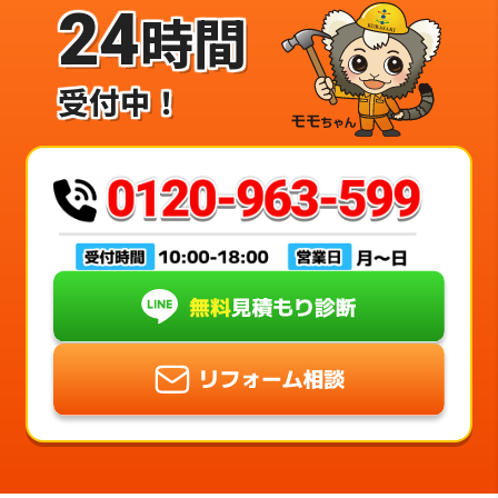
24
時間
受付中！