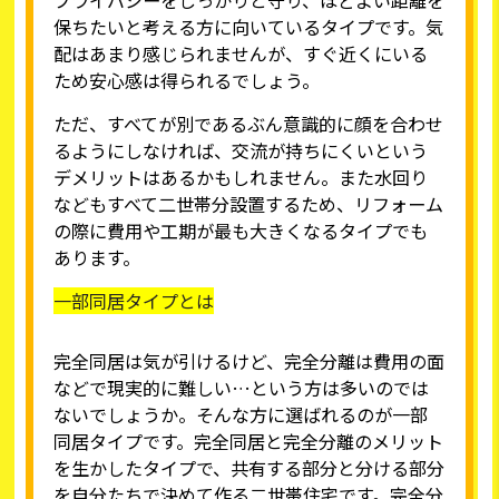
保ちたいと考える方に向いているタイプです。気
配はあまり感じられませんが、すぐ近くにいる
ため安心感は得られるでしょう。
ただ、すべてが別であるぶん意識的に顔を合わせ
るようにしなければ、交流が持ちにくいという
デメリットはあるかもしれません。また水回り
などもすべて二世帯分設置するため、リフォーム
の際に費用や工期が最も大きくなるタイプでも
あります。
一部同居タイプとは
完全同居は気が引けるけど、完全分離は費用の面
などで現実的に難しい…という方は多いのでは
ないでしょうか。そんな方に選ばれるのが一部
同居タイプです。完全同居と完全分離のメリット
を生かしたタイプで、共有する部分と分ける部分
を自分たちで決めて作る二世帯住宅です。完全分