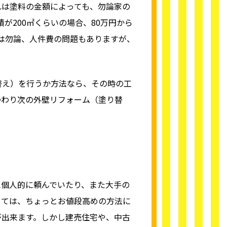
れは塗料の金額によっても、勿論家の
が200㎡くらいの場合、80万円から
差は勿論、人件費の問題もありますが、
替え）を行うか方法なら、その時の工
かわり次の外壁リフォーム（塗り替
に個人的に頼んでいたり、また大手の
しては、ちょっとお値段高めの方法に
が出来ます。しかし建売住宅や、中古