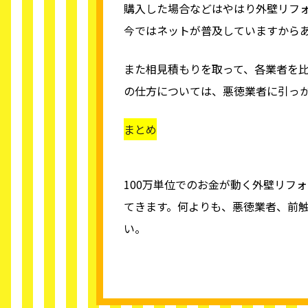
購入した場合などはやはり外壁リフ
今ではネットが普及していますから
また相見積もりを取って、各業者を
の仕方については、悪徳業者に引っ
まとめ
100万単位でのお金が動く外壁リフ
てきます。何よりも、悪徳業者、前
い。