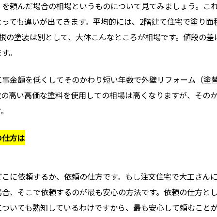
）を頼んだ場合の相場というものについて見てみましょう。こ
っても違いが出てきます。平均的には、2階建て住宅で塗り面積
屋根の塗装は別として、大体こんなところが相場です。値段の
ます。
工事金額を低くしてそのかわり短い年数で外壁リフォーム（塗
数の高い高価な塗料を使用しての相場は高くなりますが、その
す。
の仕方は
どこに依頼するか、依頼の仕方です。もし注文住宅で大工さん
場合、そこで依頼するのが最も安心の方法です。依頼の仕方と
についても熟知しているわけですから、最も安心して頼むこと