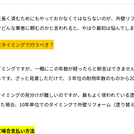
に長く済むためにもやっておかなくてはならないのが、外壁リ
でどんな業者に頼むのかと言われると、やはり最初は悩んでし
なタイミングで行うべき？
イミングですが、一概にこの年数が経ったらと断言はできませ
です。ざっと見渡しただけで、３年位の耐用年数のものから2
イミングの見分けが難しいのですが、最もよく使われている塗
た場合、10年単位でのタイミングで外壁リフォーム（塗り替
だ場合支払い方法