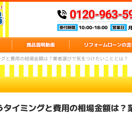
商品説明動画
リフォームローンの流
ングと費用の相場金額は？業者選びで気をつけたいこととは？
うタイミングと費用の相場金額は？