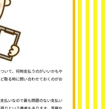
について、何時支払うのがいいかもや
など取る時に問い合わせておくのがお
の支払いなので最も問題のない支払い
に残りという業者もあります。予算や