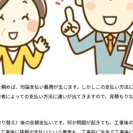
を頼めば、勿論支払い義務が生じます。しかしこの支払い方法
業者によっての支払い方法に違いが出てきますので、見積もり
塗り替え）後の全額支払いです。何か問題が起きても、工事後
で工事後に残額の支払いという業者も、工事前に半金で工事後