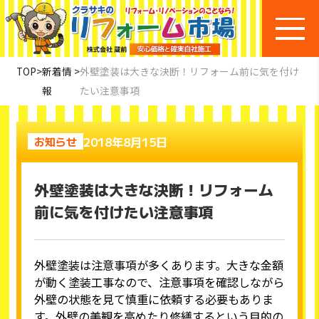
TOP
>
新着情
>
外壁塗装は大きな決断！リフォーム前に気を付け
報
たい注意事項
2018年8月15日
お知らせ
外壁塗装は大きな決断！リフォーム
前に気を付けたい注意事項
外壁塗装は注意事項が多くあります。大きな金額
が動く塗装工事なので、注意事項を確認しながら
外壁の状態を見て慎重に依頼する必要もありま
す。外壁の美観を高めたり修繕するという目的の