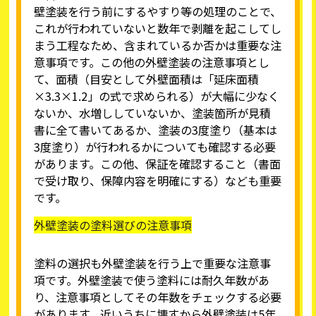
壁塗装を行う前にするやすり等の処理のことで、
これが行われていないと数年で剥離を起こしてし
まう工程なため、含まれているか否かは重要な注
意事項です。この他の外壁塗装の注意事項とし
て、面積（目安として外壁面積は「延床面積
×3.3×1.2」の式で求められる）が大幅に少なく
ないか、水増ししていないか、塗装箇所が見積
書に全て書いてあるか、塗装の3度塗り（基本は
3度塗り）が行われるかについても確認する必要
があります。この他、保証を確認すること（書面
で受け取り、保障内容を明確にする）なども重要
です。
外壁塗装の塗料選びの注意事項
塗料の選択も外壁塗装を行う上で重要な注意事
項です。外壁塗装で使う塗料には耐久年数があ
り、注意事項としてその年数をチェックする必要
があります。近いうちに壊すから外壁塗装は5年