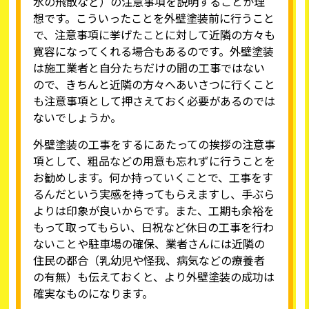
水の飛散など）の注意事項を説明することが理
想です。こういったことを外壁塗装前に行うこと
で、注意事項に挙げたことに対して近隣の方々も
寛容になってくれる場合もあるのです。外壁塗装
は施工業者と自分たちだけの間の工事ではない
ので、きちんと近隣の方々へあいさつに行くこと
も注意事項として押さえておく必要があるのでは
ないでしょうか。
外壁塗装の工事をするにあたっての挨拶の注意事
項として、粗品などの用意も忘れずに行うことを
お勧めします。何か持っていくことで、工事をす
るんだという実感を持ってもらえますし、手ぶら
よりは印象が良いからです。また、工期も余裕を
もって取ってもらい、日祝など休日の工事を行わ
ないことや駐車場の確保、業者さんには近隣の
住民の都合（乳幼児や怪我、病気などの療養者
の有無）も伝えておくと、より外壁塗装の成功は
確実なものになります。