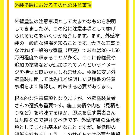
外装塗装におけるその他の注意事項
外壁塗装の注意事項として大まかなものを説明
してきましたが、この他に注意事項として挙げ
られるものをいくつか紹介します。まず、外壁塗
装の一般的な相場を知ることです。大きな工事で
なければ一般的な家屋（戸建）であれば80～150
万円程度で収まることが多く、ここに修繕費や
追加の塗装などが追加されていくというイメー
ジを持つと良いかもしれません。極端に安い外
壁塗装に関しては先ほど説明した見積書の注意
事項をよく確認し、吟味する必要があります。
根本的な注意事項となりますが、外壁塗装業者
さんの選択も重要です。施工実績や内容（見積も
りなど）を吟味するほか、即決を促す業者さん
は危険なので避けるべきです。外壁塗装の注意事
項としてこれも基本的なことですが、最低限の
知識を持ちましょう。このサイトでは必要な情報