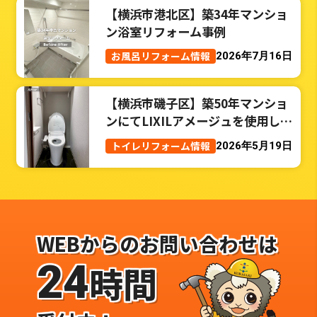
【横浜市港北区】築34年マンショ
ン浴室リフォーム事例
お風呂リフォーム情報
2026年7月16日
【横浜市磯子区】築50年マンショ
ンにてLIXILアメージュを使用した
トイレリフォーム事例
トイレリフォーム情報
2026年5月19日
WEBからのお問い合わせは
24
時間