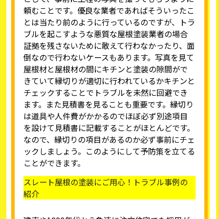
頼むことです。優良な業者であればそういったこ
とは当たり前のように行っているのですが、トラ
ブルを起こすような悪質な屋根塗装業者の場合
証拠を残さないために敢えて行わなかったり、面
倒なので行わないケースもあります。写真を見て
屋根材と屋根材の間にキチンと塗装の隙間がで
きていて縁切りが適切に行われているかキチンと
チェックすることでトラブルを未然に回避でき
ます。また見積書を見ることも重要です。縁切り
は道具や人件費がかかるのでほぼ必ず別途項目
を設けて見積書に記載することがほとんどです。
なので、縁切りの項目があるのか必ず事前にチェ
ックしましょう。このようにして予防策を立てる
ことができます。
スレート屋根の塗装にご用心！トラブル事例の
紹介