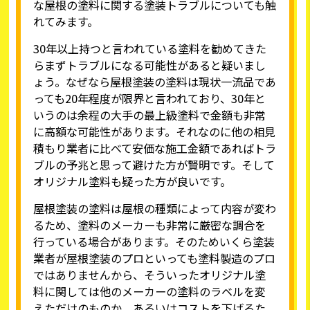
な屋根の塗料に関する塗装トラブルについても触
れてみます。
30年以上持つと言われている塗料を勧めてきた
らまずトラブルになる可能性があると疑いまし
ょう。なぜなら屋根塗装の塗料は現状一流品であ
っても20年程度が限界と言われており、30年と
いうのは余程の大手の最上級塗料で金額も非常
に高額な可能性があります。それなのに他の相見
積もり業者に比べて安価な施工金額であればトラ
ブルの予兆と思って避けた方が賢明です。そして
オリジナル塗料も疑った方が良いです。
屋根塗装の塗料は屋根の種類によって内容が変わ
るため、塗料のメーカーも非常に厳密な調合を
行っている場合があります。そのためいくら塗装
業者が屋根塗装のプロといっても塗料製造のプロ
ではありませんから、そういったオリジナル塗
料に関しては他のメーカーの塗料のラベルを変
えただけのものか、あるいはコストを下げるた