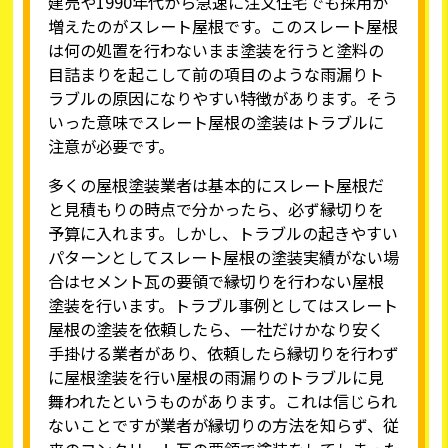
建売や1990年代から急速に注文住宅でも採用が
増えたのがスレート屋根です。このスレート屋根
は何の処置を行わないまま塗装を行うと塗料の
目詰まりを起こして前の項目のような雨漏りト
ラブルの原因になりやすい特徴があります。そう
いった意味でスレート屋根の塗装はトラブルに
注意が必要です。
多くの屋根塗装業者は基本的にスレート屋根だ
と見積もりの時点で分かったら、必ず縁切りを
予算に入れます。しかし、トラブルの起きやすい
パターンとしてスレート屋根の塗装実績がない場
合はセメント瓦の要領で縁切りを行わない屋根
塗装を行います。トラブル事例としてはスレート
屋根の塗装を依頼したら、一社だけかなり安く
手掛ける業者があり、依頼したら縁切りを行わず
に屋根塗装を行い屋根の雨漏りのトラブルに見
舞われたというものがあります。これは信じられ
ないことですが業者が縁切りの方法を知らず、従