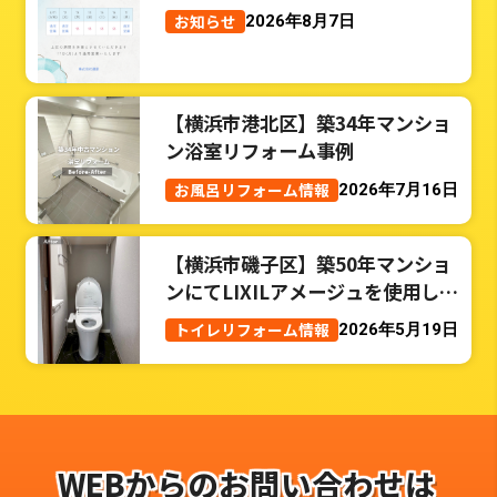
お知らせ
2026年8月7日
【横浜市港北区】築34年マンショ
ン浴室リフォーム事例
お風呂リフォーム情報
2026年7月16日
【横浜市磯子区】築50年マンショ
ンにてLIXILアメージュを使用した
トイレリフォーム事例
トイレリフォーム情報
2026年5月19日
WEBからのお問い合わせは