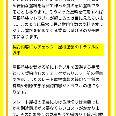
め安価な塗料を混ぜて作った質の悪い塗料であ
ることもあります。そういった塗料を使用すれば
屋根塗装でトラブルが起こるのは目に見えていま
す。このように異常に長い耐用年数の塗料やオリ
ジナル塗料を勧めてくる業者は避けるのが予防
策になります。
契約内容にもチェック！屋根塗装のトラブル回
避術
屋根塗装を受ける前にトラブルを回避する手段
として契約内容のチェックがあります。前の項目
でお話ししたスレート屋根塗装の縁切り工賃の
有無や明瞭すぎる契約内容がトラブルの種にな
ります。
スレート屋根の塗装における縁切りは重要でし
かも別途請求が必要なくらいコストがかかりま
す。そのため多くの見積もりで縁切り工賃が記載