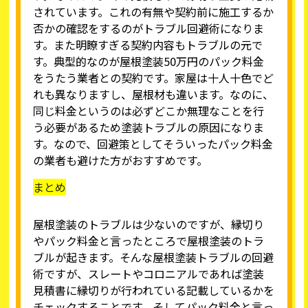
されています。これの有無や契約前に施工するか
否かの確認をするのがトラブル回避術になりま
す。また明瞭すぎる契約内容もトラブルの元で
す。典型的なのが屋根塗装50万円のパック料金
をうたう業者との契約です。家屋は十人十色でど
れも異なりますし、屋根材も違います。なのに、
同じ料金というのは必ずどこか無理なことを行
う必要があるため塗装トラブルの原因になりま
す。なので、回避策としてそういったパック料金
の業者も避けた方がおすすめです。
まとめ
屋根塗装のトラブルは少ないのですが、縁切り
やパック料金と言ったところで屋根塗装のトラ
ブルが起きます。そんな屋根塗装トラブルの回避
術ですが、スレートやコロニアルであれば塗装
見積書に縁切りが行われている記載しているかを
チェックすることです。そしてパック料金と言っ