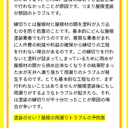
で行わなかったことが原因です。つまり屋根塗装
が原因のトラブルです。
縁切りとは屋根材と屋根材の間を塗料が入り込
むのを防ぐ処置のことです。基本的にどんな屋根
塗装業者でも行うのですが、悪質な業者がまれ
に人件費の削減や利益の確保から縁切りの工程
を行わない場合があるのです。この縁切りを行わ
ないと塗料が詰まってしまっているために雨水が
屋根材の間から排水出来なくなりその結果貯まっ
た水が天井へ滴り落ちて雨漏りのトラブルが発
生するのです。とても基本的な工程なので、まず
行われないことはありませんが屋根塗装後にもし
雨漏りがするようなトラブルが起きたら、それ
は塗装の縁切りが不十分だったことが原因の場
合が多いです。
塗装のせい？屋根の雨漏りトラブルの予防策