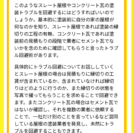
このようなスレート屋根やコンクリート瓦の塗
装トラブルを回避するにはどうすればいいので
しょうか。基本的に塗装前に自分の家の屋根が
何なのかを知り、スレート屋根であれば塗装の縁
切りの工程の有無、コンクリート瓦であれば塗
装前の見積もりの段階で業者にセメント瓦でな
いかを念のために確認してもらうと言ったトラブ
ル回避術があります。
具体的にトラブル回避についてお話ししていく
とスレート屋根の場合は見積もりに縁切りの工
賃が含まれているか、含まれていなければ縁切
りはどのように行うのか、また縁切りの状態を
写真で撮ってもらうことを求めることで回避でき
ます。またコンクリート瓦の場合はセメント瓦で
はないか確認し、それを複数の業者に依頼する
ことで、一社だけ別のことを言っているなど混同
している屋根の塗装業者を発見し、未然にトラ
ブルを回避することもできます。