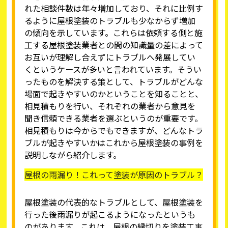
れた相談件数は年々増加しており、それに比例す
るように屋根塗装のトラブルも少なからず増加
の傾向を示しています。これらは依頼する側と施
工する屋根塗装業者との間の知識量の差によって
お互いが理解し合えずにトラブルへ発展してい
くというケースが多いと言われています。そうい
ったものを解決する策として、トラブルがどんな
場面で起きやすいのかということを知ることと、
相見積もりを行い、それぞれの業者から意見を
聞き信頼できる業者を選ぶというのが重要です。
相見積もりは今からでもできますが、どんなトラ
ブルが起きやすいかはこれから屋根塗装の事例を
説明しながら紹介します。
屋根の雨漏り！これって塗装が原因のトラブル？
屋根塗装の代表的なトラブルとして、屋根塗装を
行った後雨漏りが起こるようになったというも
のがあります。これは、屋根の縁切りを塗装工事