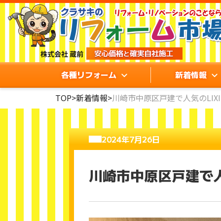
各種リフォーム
新着情報
TOP
>
新着情報
>
川崎市中原区戸建で人気のLI
2024年7月26日
川崎市中原区戸建で人