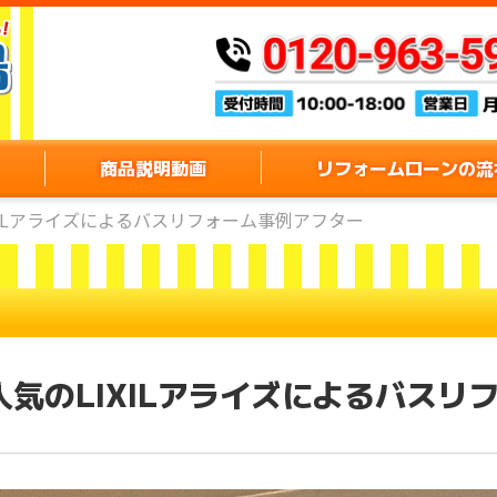
商品説明動画
リフォームローンの流
XILアライズによるバスリフォーム事例アフター
気のLIXILアライズによるバスリ