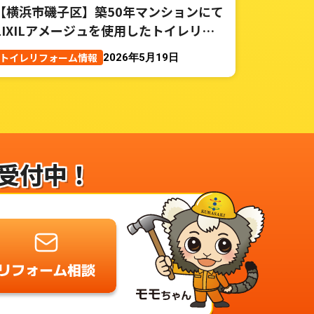
【横浜市磯子区】築50年マンションにて
LIXILアメージュを使用したトイレリフ
ォーム事例
トイレリフォーム情報
2026年5月19日
受付中！