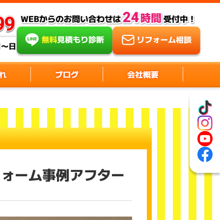
れ
ブログ
会社概要
フォーム事例アフター