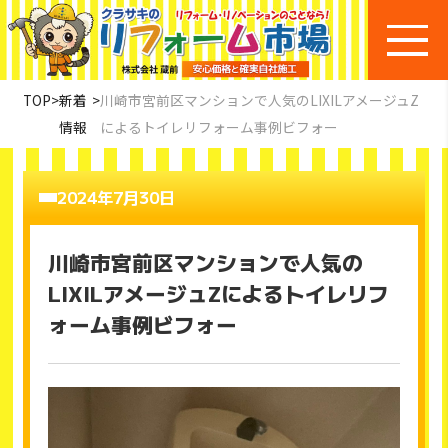
TOP
>
新着
>
川崎市宮前区マンションで人気のLIXILアメージュZ
情報
によるトイレリフォーム事例ビフォー
2024年7月30日
川崎市宮前区マンションで人気の
LIXILアメージュZによるトイレリフ
ォーム事例ビフォー