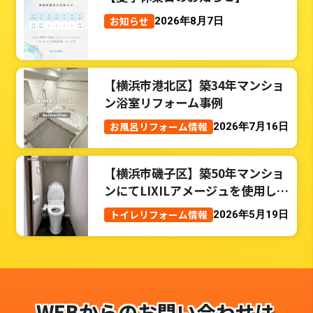
お知らせ
2026年8月7日
【横浜市港北区】築34年マンショ
ン浴室リフォーム事例
お風呂リフォーム情報
2026年7月16日
【横浜市磯子区】築50年マンショ
ンにてLIXILアメージュを使用した
トイレリフォーム事例
トイレリフォーム情報
2026年5月19日
WEBからのお問い合わせは