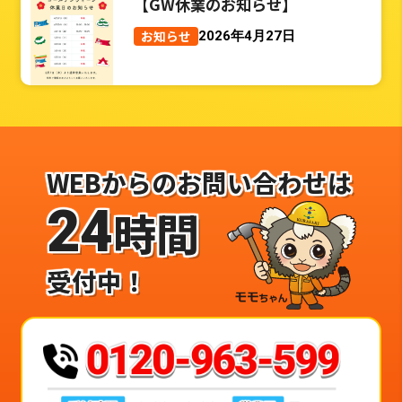
【GW休業のお知らせ】
お知らせ
2026年4月27日
WEBからのお問い合わせは
24
時間
受付中！