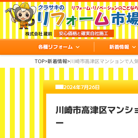
各種リフォーム
新着情報
TOP
>
新着情報
>
川崎市高津区マンションで人気
2024年7月26日
川崎市高津区マンショ
ー