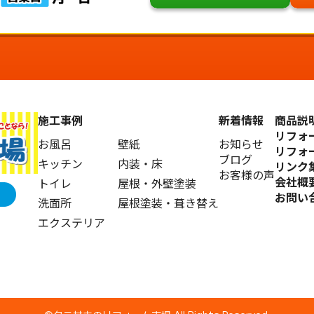
施工事例
新着情報
商品説
リフォ
お風呂
壁紙
お知らせ
リフォ
ブログ
キッチン
内装・床
リンク
お客様の声
会社概
トイレ
屋根・外壁塗装
お問い
洗面所
屋根塗装・葺き替え
エクステリア