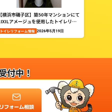
【横浜市磯子区】築50年マンションにて
LIXILアメージュを使用したトイレリフ
ォーム事例
トイレリフォーム情報
2026年5月19日
受付中！