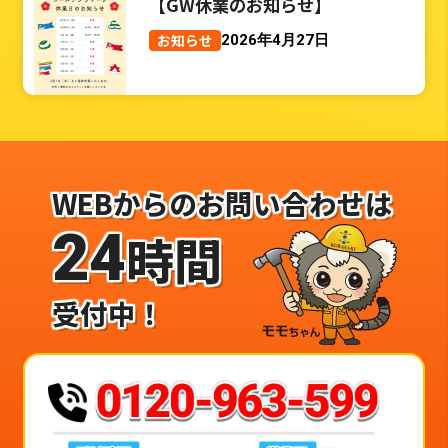
【GW休業のお知らせ】
お知らせ
2026年4月27日
WEBからのお問い合わせは
24
時間
受付中！