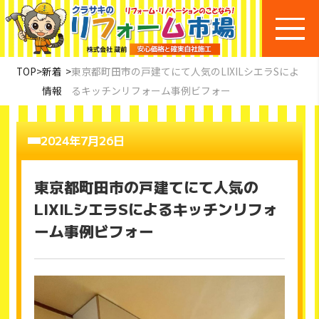
TOP
>
新着
>
東京都町田市の戸建てにて人気のLIXILシエラSによ
情報
るキッチンリフォーム事例ビフォー
2024年7月26日
東京都町田市の戸建てにて人気の
LIXILシエラSによるキッチンリフォ
ーム事例ビフォー