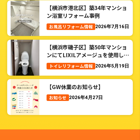
【横浜市港北区】築34年マンショ
ン浴室リフォーム事例
お風呂リフォーム情報
2026年7月16日
【横浜市磯子区】築50年マンショ
ンにてLIXILアメージュを使用した
トイレリフォーム事例
トイレリフォーム情報
2026年5月19日
【GW休業のお知らせ】
お知らせ
2026年4月27日