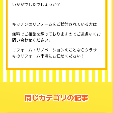
いかがでしたでしょうか？
キッチンのリフォームをご検討されている方は
無料でご相談を承っておりますのでご遠慮なくお
問い合わせください。
リフォーム・リノベーションのことならクラサ
キのリフォーム市場にお任せください！
同じカテゴリの記事