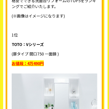
格安でできる洗面台リフォームのTOP5をランキ
ングでご紹介いたします。
(※画像はイメージになります)
1位
TOTO
：Vシリーズ
(扉タイプ 間口750 一面鏡 )
お値段：4万490円