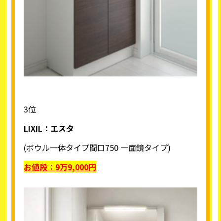
3位
LIXIL
：エスタ
(ボウル一体タイプ間口750 一面鏡タイプ)
お値段：
9
万9,000円