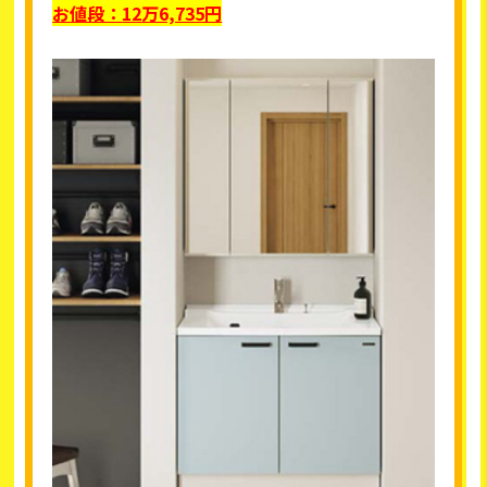
お値段：
12
万6,735円