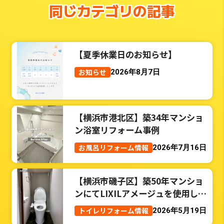
同じカテゴリの記事
【夏季休業日のお知らせ】
お知らせ
2026年8月7日
【横浜市港北区】築34年マンショ
ン浴室リフォーム事例
お風呂リフォーム情報
2026年7月16日
【横浜市磯子区】築50年マンショ
ンにてLIXILアメージュを使用した
トイレリフォーム事例
トイレリフォーム情報
2026年5月19日