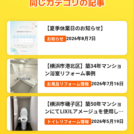
同じカテゴリの記事
【夏季休業日のお知らせ】
お知らせ
2026年8月7日
【横浜市港北区】築34年マンショ
ン浴室リフォーム事例
お風呂リフォーム情報
2026年7月16日
【横浜市磯子区】築50年マンショ
ンにてLIXILアメージュを使用した
トイレリフォーム事例
トイレリフォーム情報
2026年5月19日