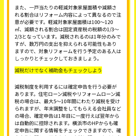
また、一戸当たりの軽減対象家屋面積や減額さ
れる割合はリフォーム内容によって異なるので注
意が必要です。軽減対象家屋面積は100～120
㎡、減額される割合は固定資産税の税額の1/3～
2/3となっています。減税されるのは1年分のみで
すが、数万円の支出を抑えられる可能性もあり
ますので、対象リフォームを行う予定のある人は
しっかりとチェックしておきましょう。
減税だけでなく補助金もチェックしよう
減税制度を利用するには確定申告を行う必要が
あります。住宅ローン減税やリフォームローン減
税の場合は、最大5～10年間にわたり減税を受け
られますが、年末調整をしてもらえる会社員など
の場合、確定申告は1年目に一度行えば翌年から
は自動的に控除されます。横浜市のHPからも確
定申告に関する情報をチェックできますので、確