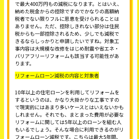
で最大400万円もの減税になります。とはいえ、
納めた税金からの控除ですのでかなりの高額納
税者でない限りフルに恩恵を受けられることは
ありません。ただ、控除しきれない部分は住民
税からも一部控除されるため、少しでも減税で
きるならしっかりと申請したいですね。対象工
事内容は大規模な改修をはじめ耐震や省エネ・
バリアフリーリフォームも該当する可能性があ
ります。
リフォームローン減税の内容と対象者
10年以上の住宅ローンを利用してリフォームを
するというのは、かなり大掛かりな工事ですの
で現実的にはあまり多いケースとはいえないかも
しれません。それでも、まとまった費用が必要な
リフォームに関しては5年以上のローンを組む人
もいるでしょう。そんな場合に利用できるのがリ
フォームローン減税です。こちらは最大5年間、