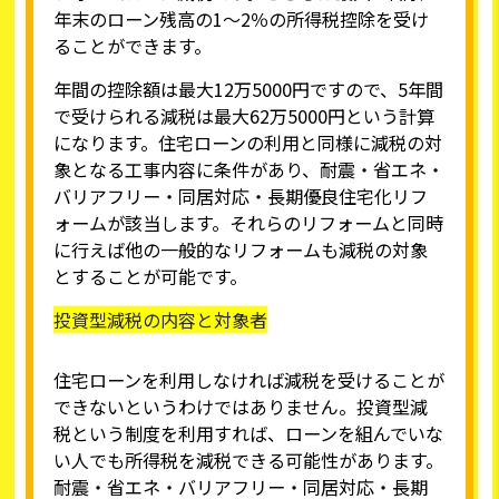
年末のローン残高の1～2％の所得税控除を受け
ることができます。
年間の控除額は最大12万5000円ですので、5年間
で受けられる減税は最大62万5000円という計算
になります。住宅ローンの利用と同様に減税の対
象となる工事内容に条件があり、耐震・省エネ・
バリアフリー・同居対応・長期優良住宅化リフ
ォームが該当します。それらのリフォームと同時
に行えば他の一般的なリフォームも減税の対象
とすることが可能です。
投資型減税の内容と対象者
住宅ローンを利用しなければ減税を受けることが
できないというわけではありません。投資型減
税という制度を利用すれば、ローンを組んでいな
い人でも所得税を減税できる可能性があります。
耐震・省エネ・バリアフリー・同居対応・長期