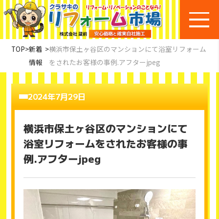
TOP
>
新着
>
横浜市保土ヶ谷区のマンションにて浴室リフォーム
情報
をされたお客様の事例.アフターjpeg
2024年7月29日
横浜市保土ヶ谷区のマンションにて
浴室リフォームをされたお客様の事
例.アフターjpeg