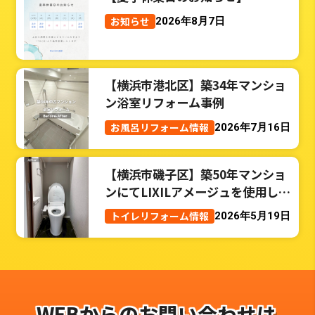
お知らせ
2026年8月7日
【横浜市港北区】築34年マンショ
ン浴室リフォーム事例
お風呂リフォーム情報
2026年7月16日
【横浜市磯子区】築50年マンショ
ンにてLIXILアメージュを使用した
トイレリフォーム事例
トイレリフォーム情報
2026年5月19日
WEBからのお問い合わせは