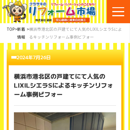
TOP
>
新着
>
横浜市港北区の戸建てにて人気のLIXILシエラSによ
情報
るキッチンリフォーム事例ビフォー
2024年7月26日
横浜市港北区の戸建てにて人気の
LIXILシエラSによるキッチンリフォ
ーム事例ビフォー