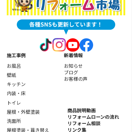
施工事例
新着情報
お風呂
お知らせ
ブログ
壁紙
お客様の声
キッチン
内装・床
トイレ
商品説明動画
屋根・外壁塗装
リフォームローンの流れ
洗面所
リフォーム相談
リンク集
屋根塗装・葺き替え