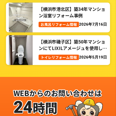
【横浜市港北区】築34年マンショ
ン浴室リフォーム事例
お風呂リフォーム情報
2026年7月16日
【横浜市磯子区】築50年マンショ
ンにてLIXILアメージュを使用した
トイレリフォーム事例
トイレリフォーム情報
2026年5月19日
WEBからのお問い合わせは
24
時間