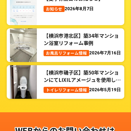
お知らせ
2026年8月7日
【横浜市港北区】築34年マンショ
ン浴室リフォーム事例
お風呂リフォーム情報
2026年7月16日
【横浜市磯子区】築50年マンショ
ンにてLIXILアメージュを使用した
トイレリフォーム事例
トイレリフォーム情報
2026年5月19日
WEBからのお問い合わせは