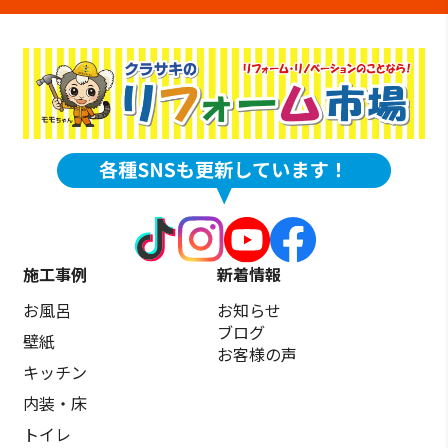
施工事例
新着情報
お風呂
お知らせ
ブログ
壁紙
お客様の声
キッチン
内装・床
トイレ