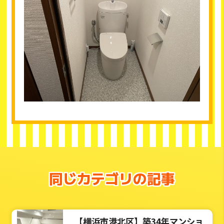
同じカテゴリの記事
【横浜市港北区】築34年マンショ