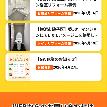
ン浴室リフォーム事例
お風呂リフォーム情報
2026年7月16日
【横浜市磯子区】築50年マンショ
ンにてLIXILアメージュを使用した
トイレリフォーム事例
トイレリフォーム情報
2026年5月19日
【GW休業のお知らせ】
お知らせ
2026年4月27日
WEBからのお問い合わせは