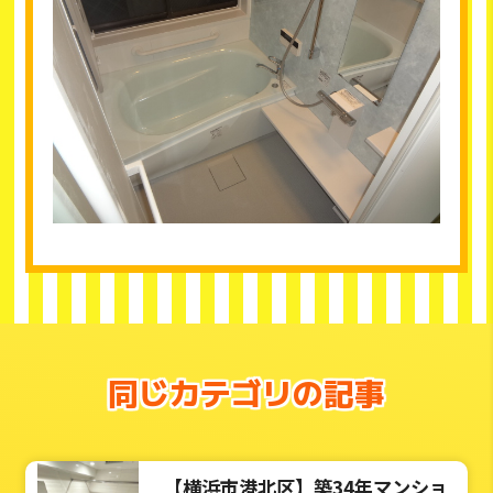
同じカテゴリの記事
【横浜市港北区】築34年マンショ