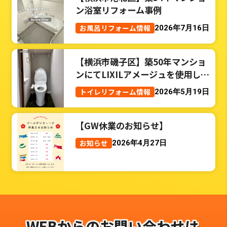
ン浴室リフォーム事例
お風呂リフォーム情報
2026年7月16日
【横浜市磯子区】築50年マンショ
ンにてLIXILアメージュを使用した
トイレリフォーム事例
トイレリフォーム情報
2026年5月19日
【GW休業のお知らせ】
お知らせ
2026年4月27日
WEBからのお問い合わせは