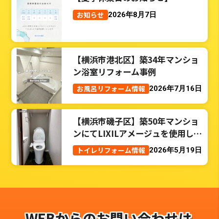
お知らせ
2026年8月7日
【横浜市港北区】築34年マンショ
ン浴室リフォーム事例
お風呂リフォーム情報
2026年7月16日
【横浜市磯子区】築50年マンショ
ンにてLIXILアメージュを使用した
トイレリフォーム事例
トイレリフォーム情報
2026年5月19日
WEBからのお問い合わせは