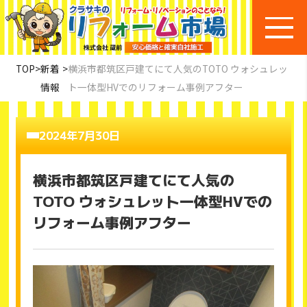
TOP
>
新着
>
横浜市都筑区戸建てにて人気のTOTO ウォシュレッ
情報
ト一体型HVでのリフォーム事例アフター
2024年7月30日
横浜市都筑区戸建てにて人気の
TOTO ウォシュレット一体型HVでの
リフォーム事例アフター