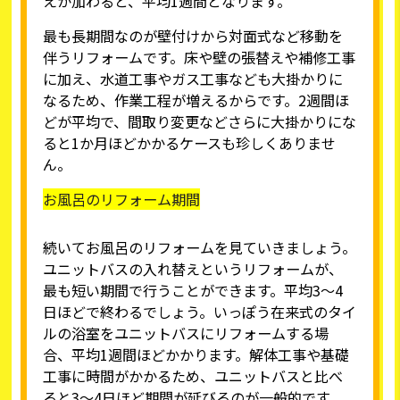
えが加わると、平均1週間となります。
最も長期間なのが壁付けから対面式など移動を
伴うリフォームです。床や壁の張替えや補修工事
に加え、水道工事やガス工事なども大掛かりに
なるため、作業工程が増えるからです。2週間ほ
どが平均で、間取り変更などさらに大掛かりにな
ると1か月ほどかかるケースも珍しくありませ
ん。
お風呂のリフォーム期間
続いてお風呂のリフォームを見ていきましょう。
ユニットバスの入れ替えというリフォームが、
最も短い期間で行うことができます。平均3～4
日ほどで終わるでしょう。いっぽう在来式のタイ
ルの浴室をユニットバスにリフォームする場
合、平均1週間ほどかかります。解体工事や基礎
工事に時間がかかるため、ユニットバスと比べ
ると3～4日ほど期間が延びるのが一般的です。