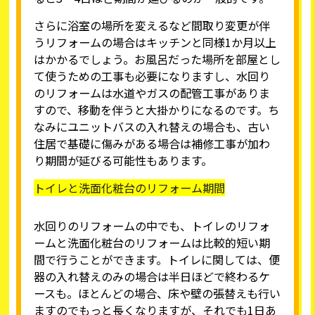
さらに浴室の場所を変えるなど間取り変更が伴
うリフォームの場合はキッチンと同様1か月以上
はかかるでしょう。お風呂だった場所を部屋とし
て使うための工事も必要になりますし、水回り
のリフォームは水道やガスの配管工事がありま
すので、移動を伴うと大掛かりになるのです。ち
なみにユニットバスの入れ替えの場合も、古い
住居で基礎に傷みがある場合は補修工事が加わ
り期間が延びる可能性もあります。
トイレと洗面化粧台のリフォーム期間
水回りのリフォームの中でも、トイレのリフォ
ームと洗面化粧台のリフォームは比較的短い期
間で行うことができます。トイレに関しては、便
器の入れ替えのみの場合は半日ほどで終わるケ
ースも。ほとんどの場合、床や壁の張替えも行い
ますのでもっと長くなりますが、それでも1日あ