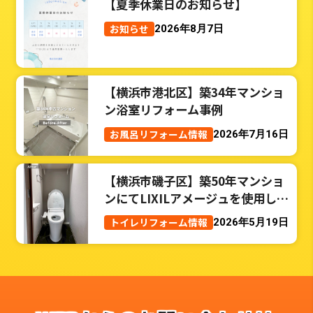
【夏季休業日のお知らせ】
お知らせ
2026年8月7日
【横浜市港北区】築34年マンショ
ン浴室リフォーム事例
お風呂リフォーム情報
2026年7月16日
【横浜市磯子区】築50年マンショ
ンにてLIXILアメージュを使用した
トイレリフォーム事例
トイレリフォーム情報
2026年5月19日