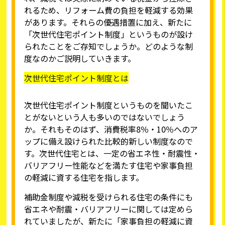
れるため、リフォーム費の負担を軽減する効果
があります。それらの優遇措置に加え、新たに
「次世代住宅ポイント制度」というものが設け
られたことをご存知でしょうか。どのような制
度なのかご説明していきます。
次世代住宅ポイント制度とは
次世代住宅ポイント制度というものを聞いたこ
とがないという人も多いのではないでしょう
か。それもそのはず、消費税率8％・10％へのア
ップに備え設けられた比較的新しい制度なので
す。次世代住宅とは、一定の省エネ性・耐震性・
バリアフリー性能などを満たす住宅や家事負担
の軽減に資する住宅を指します。
補助金制度や減税を受けられる住宅の条件にも
省エネや耐震・バリアフリーに関しては定めら
れていましたが、新たに「家事負担の軽減に資