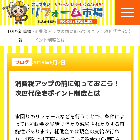
TOP
>
新着情
>
消費税アップの前に知っておこう！次世代住宅ポ
報
イント制度とは
2018年8月7日
ブログ
消費税アップの前に知っておこう！
次世代住宅ポイント制度とは
水回りのリフォームなどを行うことで、条件によ
っては補助金を受給できたり減税されたりする可
能性があります。補助金では現金の支給が行わ
れ、減税では実際に納めている税金から控除さ